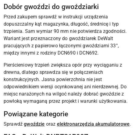
Dobór gwoździ do gwoździarki
Przed zakupem sprawdź w instrukcji urządzenia
dopuszczalny kąt magazynka, długość, średnicę i typ
trzpienia. Sam wymiar 90 mm nie potwierdza zgodności.
Wariant jest przeznaczony do gwoździarek DeWalt
pracujących z papierowo łączonymi gwoździami 33°,
między innymi z rodziny DCN690 i DCN692.
Pierścieniowy trzpień zwiększa opór przy wyciąganiu z
drewna, dlatego sprawdza się w połączeniach
konstrukcyjnych. Jasna powierzchnia nie jest
odpowiednikiem wersji ocynkowanej ani nierdzewnej. Do
miejsc narażonych na wilgoć należy dobrać gwoździe z
powłoką wymaganą przez projekt i warunki użytkowania.
Powiązane kategorie
Sprawdź
gwoździe
oraz
elektronarzędzia akumulatorowe
.