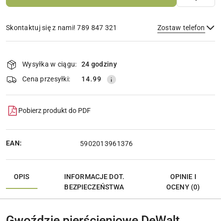
Skontaktuj się z nami! 789 847 321
Zostaw telefon
Dostępność
i
Wysyłka w ciągu:
24 godziny
Wyślij
dostawa
Cena przesyłki:
14.99
Pobierz produkt do PDF
EAN:
5902013961376
OPIS
INFORMACJE DOT.
OPINIE I
BEZPIECZEŃSTWA
OCENY (0)
Gwoździe pierścieniowe DeWalt