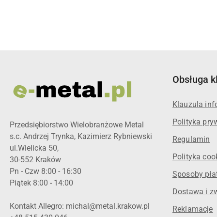
Obsługa k
Klauzula in
Polityka pry
Przedsiębiorstwo Wielobranżowe Metal
s.c. Andrzej Trynka, Kazimierz Rybniewski
Regulamin
ul.Wielicka 50,
Polityka coo
30-552 Kraków
Pn - Czw 8:00 - 16:30
Sposoby pła
Piątek 8:00 - 14:00
Dostawa i z
Kontakt Allegro: michal@metal.krakow.pl
Reklamacje