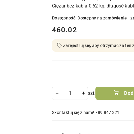
Ciężar bez kabla 0,62 kg, długość kabl
Dostępność:
Dostępny na zamówienie - z
cena:
460.02
Zarejestruj się, aby otrzymać za te
Ilość
szt.
Dod
Skontaktuj się z nami! 789 847 321
Dostępność