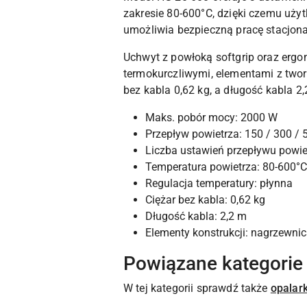
zakresie 80-600°C, dzięki czemu uży
umożliwia bezpieczną pracę stacjona
Uchwyt z powłoką softgrip oraz ergo
termokurczliwymi, elementami z two
bez kabla 0,62 kg, a długość kabla 2,
Maks. pobór mocy: 2000 W
Przepływ powietrza: 150 / 300 / 
Liczba ustawień przepływu powie
Temperatura powietrza: 80-600°C
Regulacja temperatury: płynna
Ciężar bez kabla: 0,62 kg
Długość kabla: 2,2 m
Elementy konstrukcji: nagrzewni
Powiązane kategorie
W tej kategorii sprawdź także
opalark