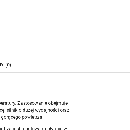
Y (0)
peratury. Zastosowanie obejmuje
, silnik o dużej wydajności oraz
 gorącego powietrza.
ietrza jest regulowana płynnie w