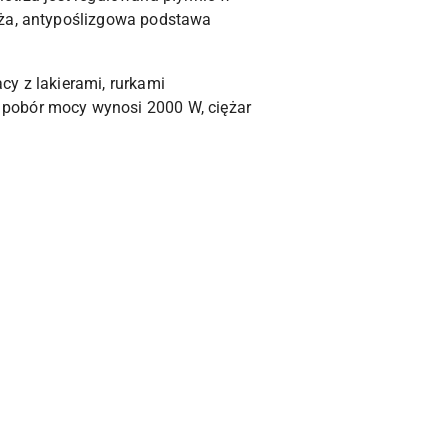
uża, antypoślizgowa podstawa
cy z lakierami, rurkami
 pobór mocy wynosi 2000 W, ciężar