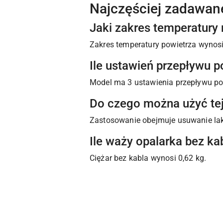
Najczęściej zadawan
Jaki zakres temperatur
Zakres temperatury powietrza wynosi
Ile ustawień przepływu 
Model ma 3 ustawienia przepływu pow
Do czego można użyć tej
Zastosowanie obejmuje usuwanie laki
Ile waży opalarka bez ka
Ciężar bez kabla wynosi 0,62 kg.
Pomiń karuzelę produktów