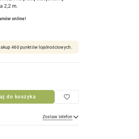
a 2,2 m.
amów online!
n zakup 460 punktów lojalnościowych.
aj do koszyka
Zostaw telefon
Wyślij