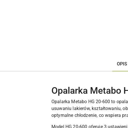
OPIS
Opalarka Metabo 
Opalarka Metabo HG 20-600 to opala
usuwaniu lakierów, kształtowaniu, o
optymalne chłodzenie, co wspiera p
Model HG 20-600 oferuje 3 ustawieni