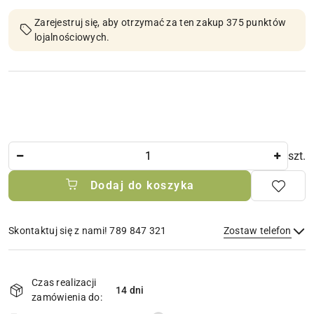
Zarejestruj się, aby otrzymać za ten zakup 375 punktów
lojalnościowych.
Ilość
szt.
Dodaj do koszyka
Skontaktuj się z nami! 789 847 321
Zostaw telefon
Dostępność
i
Czas realizacji
14 dni
Wyślij
dostawa
zamówienia do: