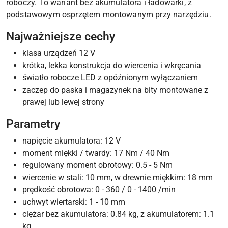
roboczy. To wariant bez akumulatora i ładowarki, z
podstawowym osprzętem montowanym przy narzędziu.
Najważniejsze cechy
klasa urządzeń 12 V
krótka, lekka konstrukcja do wiercenia i wkręcania
światło robocze LED z opóźnionym wyłączaniem
zaczep do paska i magazynek na bity montowane z
prawej lub lewej strony
Parametry
napięcie akumulatora: 12 V
moment miękki / twardy: 17 Nm / 40 Nm
regulowany moment obrotowy: 0.5 - 5 Nm
wiercenie w stali: 10 mm, w drewnie miękkim: 18 mm
prędkość obrotowa: 0 - 360 / 0 - 1400 /min
uchwyt wiertarski: 1 - 10 mm
ciężar bez akumulatora: 0.84 kg, z akumulatorem: 1.1
kg