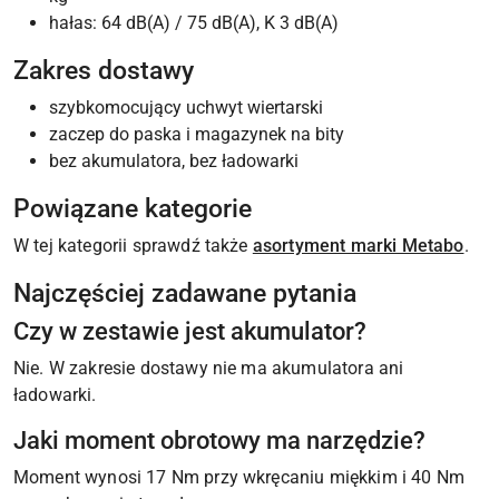
hałas: 64 dB(A) / 75 dB(A), K 3 dB(A)
Zakres dostawy
szybkomocujący uchwyt wiertarski
zaczep do paska i magazynek na bity
bez akumulatora, bez ładowarki
Powiązane kategorie
W tej kategorii sprawdź także
asortyment marki Metabo
.
Najczęściej zadawane pytania
Czy w zestawie jest akumulator?
Nie. W zakresie dostawy nie ma akumulatora ani
ładowarki.
Jaki moment obrotowy ma narzędzie?
Moment wynosi 17 Nm przy wkręcaniu miękkim i 40 Nm