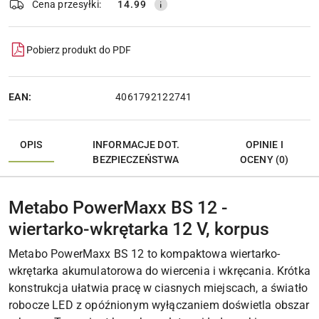
Cena przesyłki:
14.99
Pobierz produkt do PDF
EAN:
4061792122741
OPIS
INFORMACJE DOT.
OPINIE I
BEZPIECZEŃSTWA
OCENY (0)
Metabo PowerMaxx BS 12 -
wiertarko-wkrętarka 12 V, korpus
Metabo PowerMaxx BS 12 to kompaktowa wiertarko-
wkrętarka akumulatorowa do wiercenia i wkręcania. Krótka
konstrukcja ułatwia pracę w ciasnych miejscach, a światło
robocze LED z opóźnionym wyłączaniem doświetla obszar