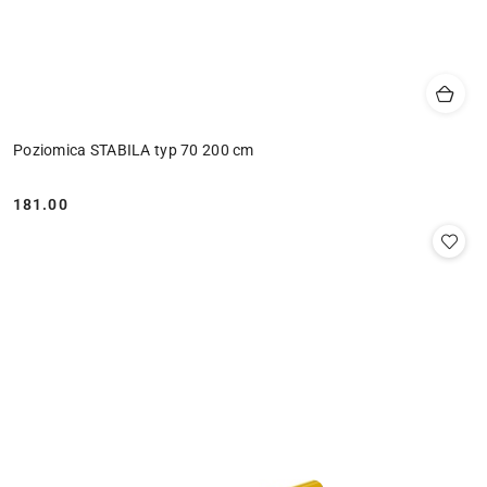
Poziomica STABILA typ 70 200 cm
181.00
Cena: