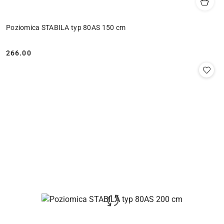
Poziomica STABILA typ 80AS 150 cm
266.00
Cena: