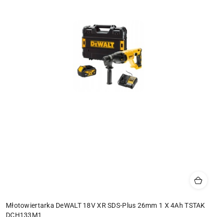
Młotowiertarka DeWALT 18V XR SDS-Plus 26mm 1 X 4Ah TSTAK
DCH133M1