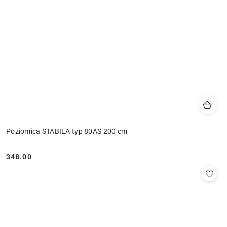
Poziomica STABILA typ 80AS 200 cm
348.00
Cena: