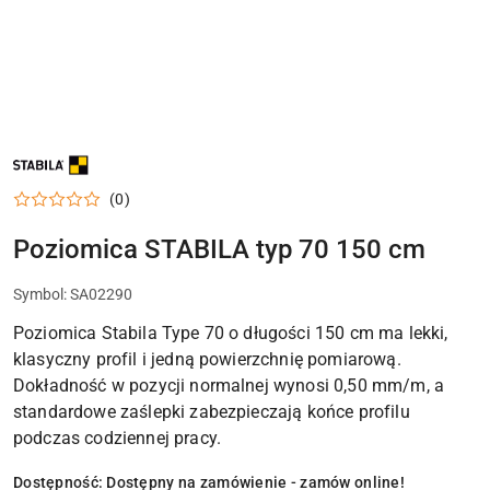
NAZWA
PRODUCENTA:
STABILA
(0)
Poziomica STABILA typ 70 150 cm
Symbol:
SA02290
Poziomica Stabila Type 70 o długości 150 cm ma lekki,
klasyczny profil i jedną powierzchnię pomiarową.
Dokładność w pozycji normalnej wynosi 0,50 mm/m, a
standardowe zaślepki zabezpieczają końce profilu
podczas codziennej pracy.
Dostępność:
Dostępny na zamówienie - zamów online!