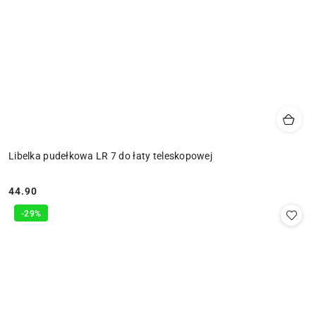
Libelka pudełkowa LR 7 do łaty teleskopowej
44.90
Cena:
-29%