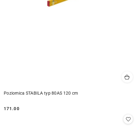
Poziomica STABILA typ 80AS 120 cm
171.00
Cena: