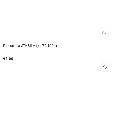
Poziomica STABILA typ 70 100 cm
94.00
Cena: