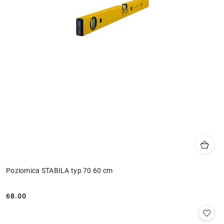
Poziomica STABILA typ 70 60 cm
68.00
Cena: