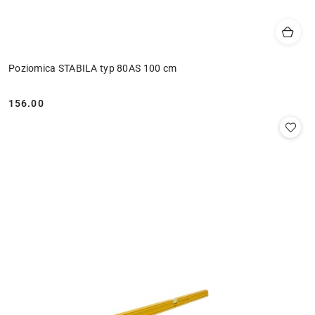
Poziomica STABILA typ 80AS 100 cm
156.00
Cena: