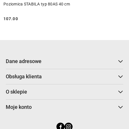
Poziomica STABILA typ 80AS 40 cm
107.00
Cena:
Dane adresowe
Obsługa klienta
O sklepie
Moje konto