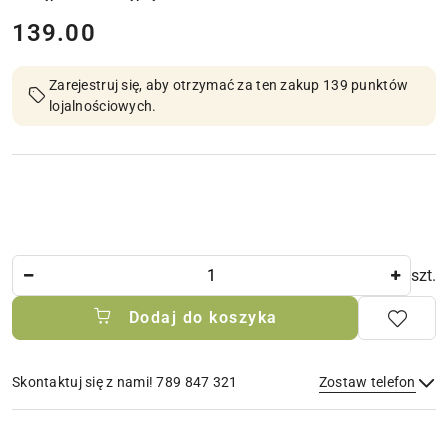
cena:
139.00
Zarejestruj się, aby otrzymać za ten zakup 139 punktów
lojalnościowych.
Ilość
szt.
Dodaj do koszyka
Skontaktuj się z nami! 789 847 321
Zostaw telefon
Dostępność