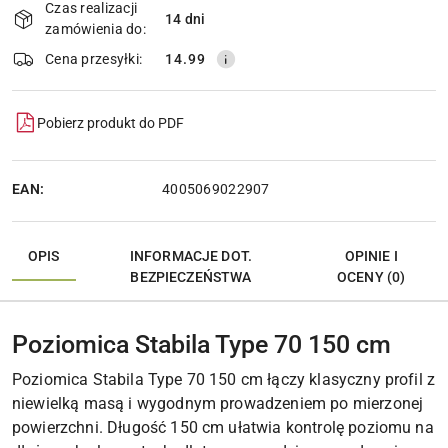
i
Czas realizacji
14 dni
Wyślij
dostawa
zamówienia do:
Cena przesyłki:
14.99
Pobierz produkt do PDF
EAN:
4005069022907
OPIS
INFORMACJE DOT.
OPINIE I
BEZPIECZEŃSTWA
OCENY (0)
Poziomica Stabila Type 70 150 cm
Poziomica Stabila Type 70 150 cm łączy klasyczny profil z
niewielką masą i wygodnym prowadzeniem po mierzonej
powierzchni. Długość 150 cm ułatwia kontrolę poziomu na