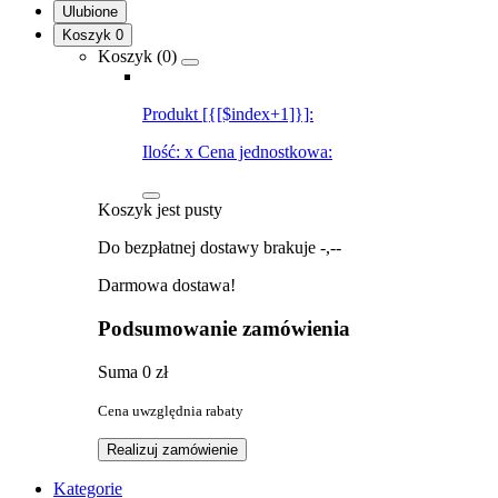
Ulubione
Koszyk
0
Koszyk (
0
)
Produkt [{[$index+1]}]:
Ilość:
x
Cena jednostkowa:
Koszyk jest pusty
Do bezpłatnej dostawy brakuje
-,--
Darmowa dostawa!
Podsumowanie zamówienia
Suma
0 zł
Cena uwzględnia rabaty
Realizuj zamówienie
Kategorie