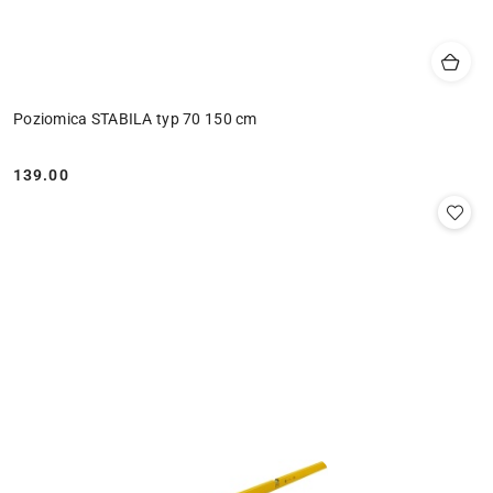
Poziomica STABILA typ 70 150 cm
139.00
Cena: