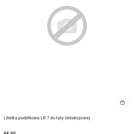
Libelka pudełkowa LR 7 do łaty teleskopowej
44.90