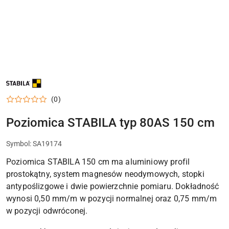
NAZWA
PRODUCENTA:
STABILA
(0)
Poziomica STABILA typ 80AS 150 cm
Symbol:
SA19174
Poziomica STABILA 150 cm ma aluminiowy profil
prostokątny, system magnesów neodymowych, stopki
antypoślizgowe i dwie powierzchnie pomiaru. Dokładność
wynosi 0,50 mm/m w pozycji normalnej oraz 0,75 mm/m
w pozycji odwróconej.