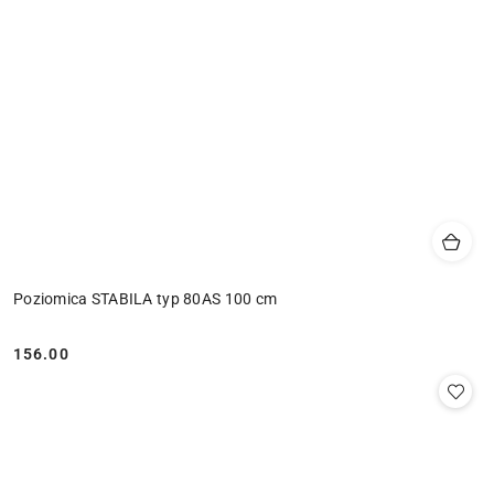
Poziomica STABILA typ 80AS 100 cm
156.00
Cena: