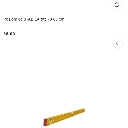
Poziomica STABILA typ 70 60 cm
68.00
Cena: