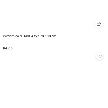
Poziomica STABILA typ 70 100 cm
94.00
Cena: