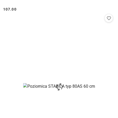
107.00
Cena: