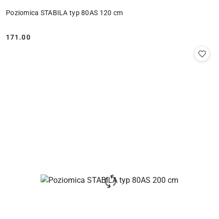
Poziomica STABILA typ 80AS 120 cm
171.00
Cena: