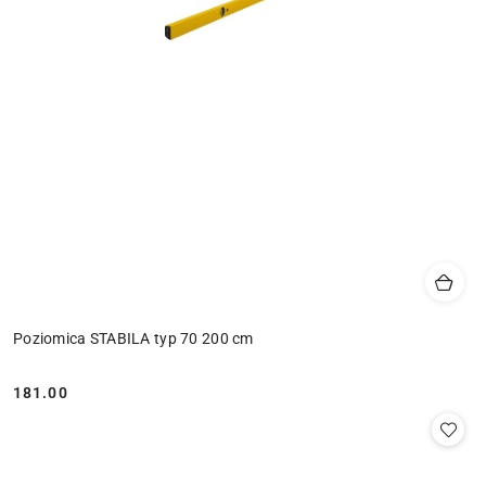
Poziomica STABILA typ 70 200 cm
181.00
Cena: