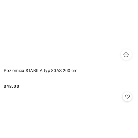
Poziomica STABILA typ 80AS 200 cm
348.00
Cena: