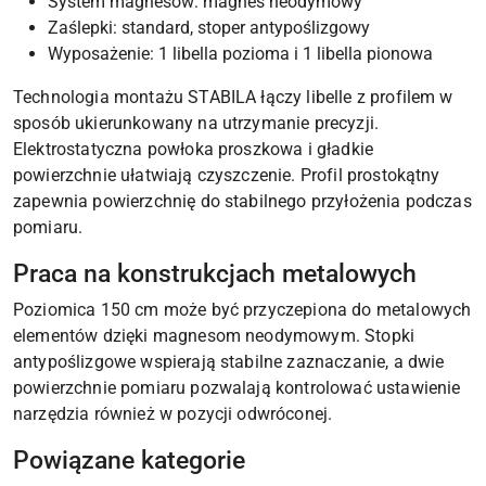
System magnesów: magnes neodymowy
Zaślepki: standard, stoper antypoślizgowy
Wyposażenie: 1 libella pozioma i 1 libella pionowa
Technologia montażu STABILA łączy libelle z profilem w
sposób ukierunkowany na utrzymanie precyzji.
Elektrostatyczna powłoka proszkowa i gładkie
powierzchnie ułatwiają czyszczenie. Profil prostokątny
zapewnia powierzchnię do stabilnego przyłożenia podczas
pomiaru.
Praca na konstrukcjach metalowych
Poziomica 150 cm może być przyczepiona do metalowych
elementów dzięki magnesom neodymowym. Stopki
antypoślizgowe wspierają stabilne zaznaczanie, a dwie
powierzchnie pomiaru pozwalają kontrolować ustawienie
narzędzia również w pozycji odwróconej.
Powiązane kategorie