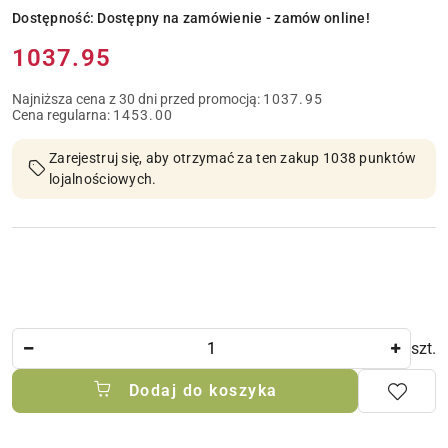
Dostępność:
Dostępny na zamówienie - zamów online!
Cena:
1037.95
Najniższa cena z 30 dni przed promocją:
1037.95
Cena regularna:
1453.00
Zarejestruj się, aby otrzymać za ten zakup 1038 punktów
lojalnościowych.
Ilość
szt.
Dodaj do koszyka