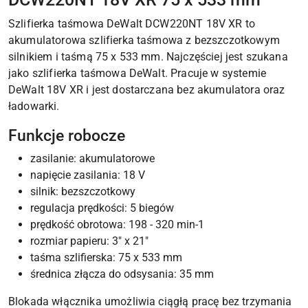
Szlifierka taśmowa DeWalt DCW220NT 18V XR to
akumulatorowa szlifierka taśmowa z bezszczotkowym
silnikiem i taśmą 75 x 533 mm. Najczęściej jest szukana
jako szlifierka taśmowa DeWalt. Pracuje w systemie
DeWalt 18V XR i jest dostarczana bez akumulatora oraz
ładowarki.
Funkcje robocze
zasilanie: akumulatorowe
napięcie zasilania: 18 V
silnik: bezszczotkowy
regulacja prędkości: 5 biegów
prędkość obrotowa: 198 - 320 min-1
rozmiar papieru: 3" x 21"
taśma szlifierska: 75 x 533 mm
średnica złącza do odsysania: 35 mm
Blokada włącznika umożliwia ciągłą pracę bez trzymania