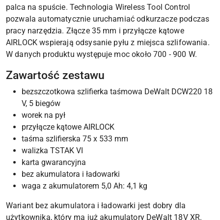
palca na spuście. Technologia Wireless Tool Control
pozwala automatycznie uruchamiać odkurzacze podczas
pracy narzędzia. Złącze 35 mm i przyłącze kątowe
AIRLOCK wspierają odsysanie pyłu z miejsca szlifowania.
W danych produktu występuje moc około 700 - 900 W.
Zawartość zestawu
bezszczotkowa szlifierka taśmowa DeWalt DCW220 18
V, 5 biegów
worek na pył
przyłącze kątowe AIRLOCK
taśma szlifierska 75 x 533 mm
walizka TSTAK VI
karta gwarancyjna
bez akumulatora i ładowarki
waga z akumulatorem 5,0 Ah: 4,1 kg
Wariant bez akumulatora i ładowarki jest dobry dla
użytkownika, który ma już akumulatory DeWalt 18V XR.