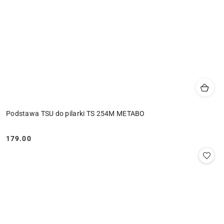
Podstawa TSU do pilarki TS 254M METABO
179.00
Cena: