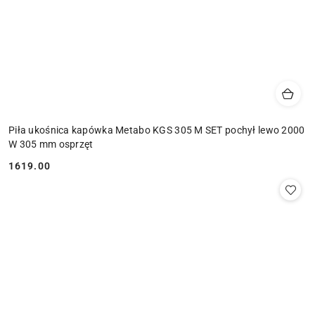
Piła ukośnica kapówka Metabo KGS 305 M SET pochył lewo 2000
W 305 mm osprzęt
1619.00
Cena: