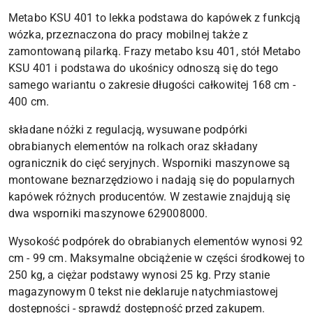
Metabo KSU 401 to lekka podstawa do kapówek z funkcją
wózka, przeznaczona do pracy mobilnej także z
zamontowaną pilarką. Frazy metabo ksu 401, stół Metabo
KSU 401 i podstawa do ukośnicy odnoszą się do tego
samego wariantu o zakresie długości całkowitej 168 cm -
400 cm.
składane nóżki z regulacją, wysuwane podpórki
obrabianych elementów na rolkach oraz składany
ogranicznik do cięć seryjnych. Wsporniki maszynowe są
montowane beznarzędziowo i nadają się do popularnych
kapówek różnych producentów. W zestawie znajdują się
dwa wsporniki maszynowe 629008000.
Wysokość podpórek do obrabianych elementów wynosi 92
cm - 99 cm. Maksymalne obciążenie w części środkowej to
250 kg, a ciężar podstawy wynosi 25 kg. Przy stanie
magazynowym 0 tekst nie deklaruje natychmiastowej
dostępności - sprawdź dostępność przed zakupem.