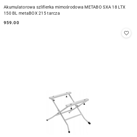
Akumulatorowa szlifierka mimośrodowa METABO SXA 18 LTX
150 BL metaBOX 215 tarcza
959.00
Cena: