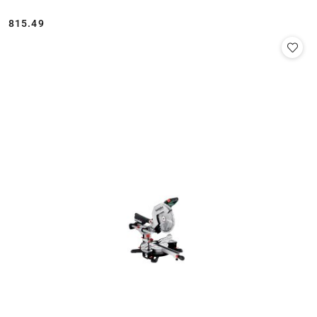
815.49
Cena: