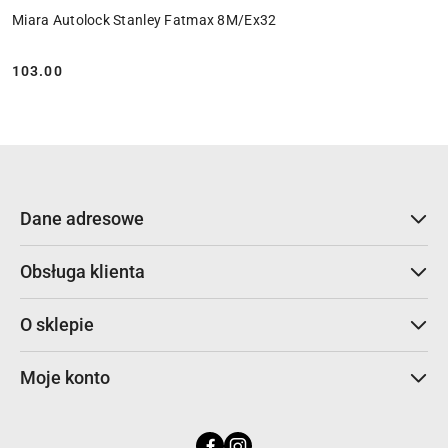
Miara Autolock Stanley Fatmax 8M/Ex32
103.00
Cena:
Dane adresowe
Obsługa klienta
O sklepie
Moje konto