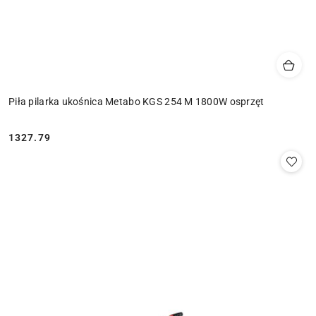
Piła pilarka ukośnica Metabo KGS 254 M 1800W osprzęt
1327.79
Cena: