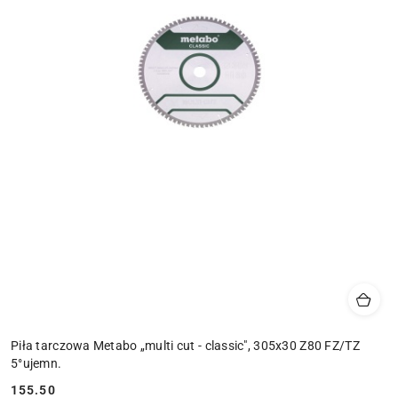
Piła tarczowa Metabo „multi cut - classic", 305x30 Z80 FZ/TZ
5°ujemn.
155.50