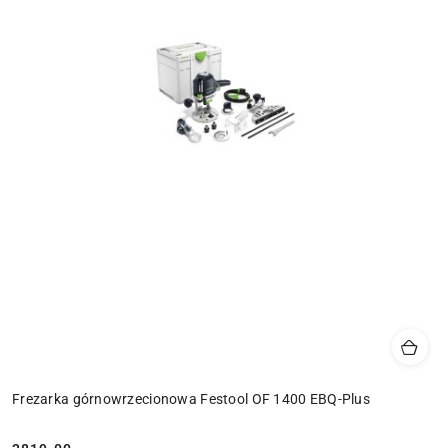
Frezarka górnowrzecionowa Festool OF 1400 EBQ-Plus