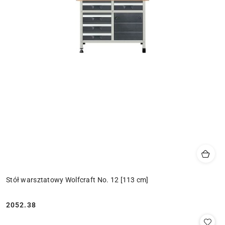
Stół warsztatowy Wolfcraft No. 12 [113 cm]
2052.38
Cena: