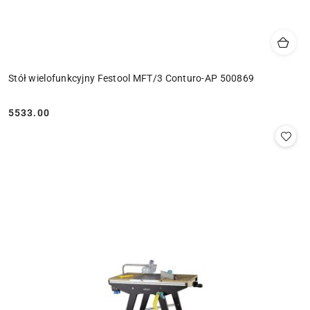
Stół wielofunkcyjny Festool MFT/3 Conturo-AP 500869
5533.00
Cena: