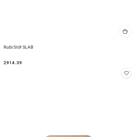
Rubi Stół SLAB
2914.39
Cena: