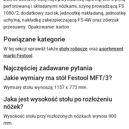
perforowaną i składanymi nóżkami, szynę prowadzącą FS
1080/2, dodatkowy zacisk, jednostkę nakładaną, jednostkę
uchylną, nakładkę zabezpieczającą FS-AW oraz zderzak
przesuwny. Opakowanie: karton.
Powiązane kategorie
W tej sekcji sprawdź także
stoły robocze
oraz
asortyment
marki Festool
.
Najczęściej zadawane pytania
Jakie wymiary ma stół Festool MFT/3?
Wymiary stołu wynoszą 1157 x 773 mm.
Jaka jest wysokość stołu po rozłożeniu
nóżek?
Wysokość stołu przy rozłożonych nóżkach wynosi 900
mm.