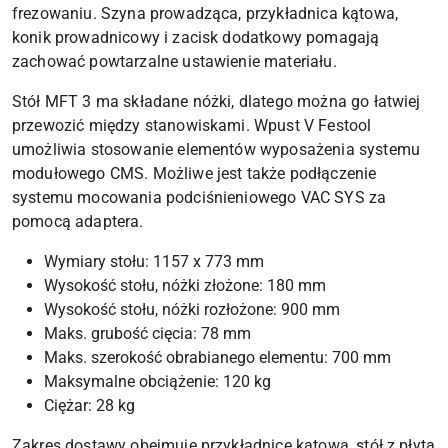
frezowaniu. Szyna prowadząca, przykładnica kątowa,
konik prowadnicowy i zacisk dodatkowy pomagają
zachować powtarzalne ustawienie materiału.
Stół MFT 3 ma składane nóżki, dlatego można go łatwiej
przewozić między stanowiskami. Wpust V Festool
umożliwia stosowanie elementów wyposażenia systemu
modułowego CMS. Możliwe jest także podłączenie
systemu mocowania podciśnieniowego VAC SYS za
pomocą adaptera.
Wymiary stołu: 1157 x 773 mm
Wysokość stołu, nóżki złożone: 180 mm
Wysokość stołu, nóżki rozłożone: 900 mm
Maks. grubość cięcia: 78 mm
Maks. szerokość obrabianego elementu: 700 mm
Maksymalne obciążenie: 120 kg
Ciężar: 28 kg
Zakres dostawy obejmuje przykładnicę kątową, stół z płytą