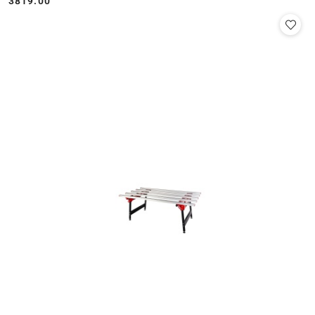
3819.00
Cena: