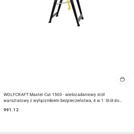
WOLFCRAFT Master Cut 1500 - wielozadaniowy stół
warsztatowy z wyłącznikiem bezpieczeństwa, 4 w 1: Stół do
cięcia, frezowania, st
991.12
Cena: