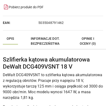
Pobierz produkt do PDF
EAN:
5035048791462
OPIS
INFORMACJE DOT.
OPINIE I
BEZPIECZEŃSTWA
OCENY (0)
Szlifierka kątowa akumulatorowa
DeWalt DCG409VSNT 18 V
DeWalt DCG409VSNT to szlifierka kątowa akumulatorowa
z regulacją obrotów. Pracuje przy napięciu 18 V,
wykorzystuje tarczę 125 mm i osiąga prędkość od 3000 do
9000 obr/min. Moc modelu wynosi 1647 W, a masa
narzędzia 1,81 kg.