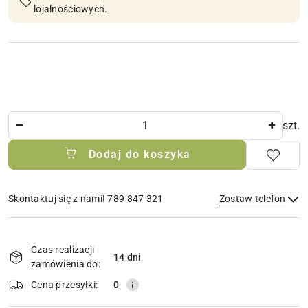
lojalnościowych.
Ilość
szt.
Dodaj do koszyka
Skontaktuj się z nami! 789 847 321
Zostaw telefon
Dostępność
i
Czas realizacji
14 dni
Wyślij
dostawa
zamówienia do:
Cena przesyłki:
0