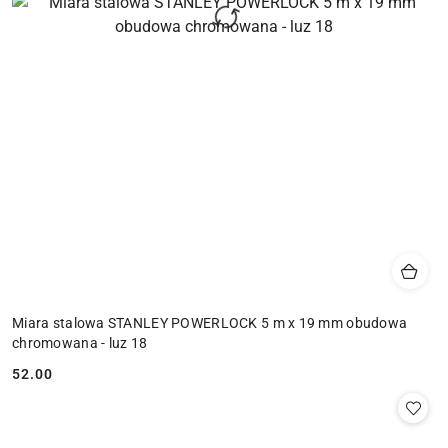
Miara stalowa STANLEY POWERLOCK 5 m x 19 mm obudowa
chromowana - luz 18
52.00
Cena: