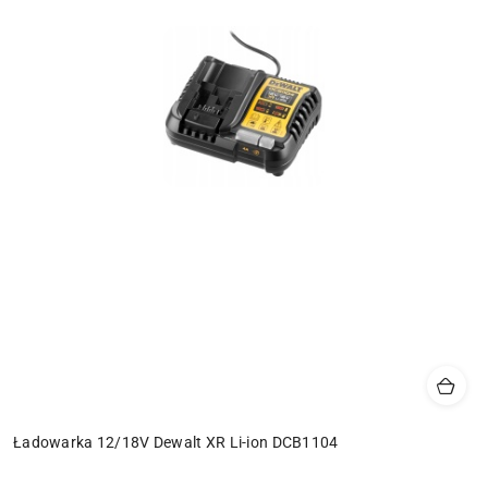
Ładowarka 12/18V Dewalt XR Li-ion DCB1104