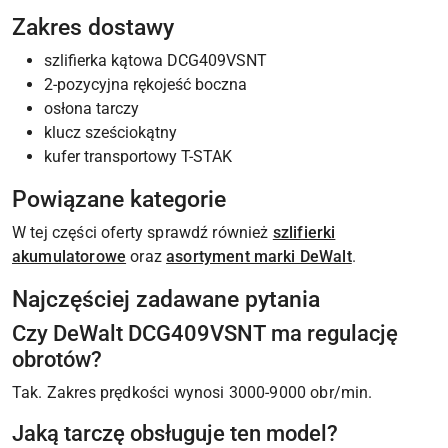
Zakres dostawy
szlifierka kątowa DCG409VSNT
2-pozycyjna rękojeść boczna
osłona tarczy
klucz sześciokątny
kufer transportowy T-STAK
Powiązane kategorie
W tej części oferty sprawdź również
szlifierki
akumulatorowe
oraz
asortyment marki DeWalt
.
Najczęściej zadawane pytania
Czy DeWalt DCG409VSNT ma regulację
obrotów?
Tak. Zakres prędkości wynosi 3000-9000 obr/min.
Jaką tarczę obsługuje ten model?