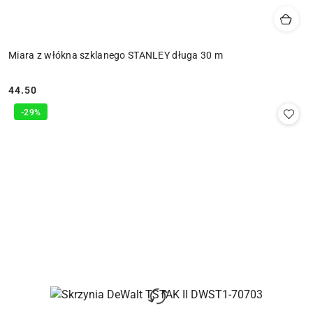
Miara z włókna szklanego STANLEY długa 30 m
44.50
Cena:
-29%