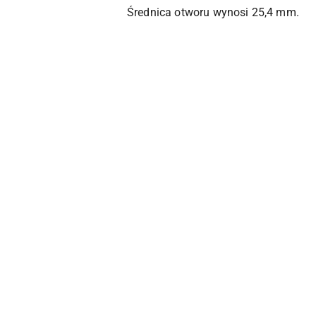
Średnica otworu wynosi 25,4 mm.
Pomiń karuzelę produktów