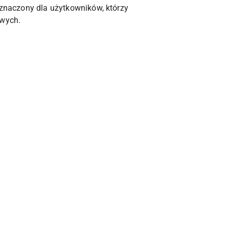
eznaczony dla użytkowników, którzy
owych.