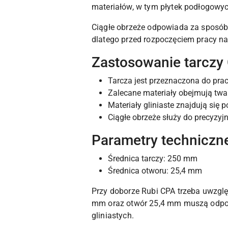
materiałów, w tym płytek podłogowyc
Ciągłe obrzeże odpowiada za sposób p
dlatego przed rozpoczęciem pracy na
Zastosowanie tarczy
Tarcza jest przeznaczona do pra
Zalecane materiały obejmują twar
Materiały gliniaste znajdują się
Ciągłe obrzeże służy do precyzyj
Parametry techniczn
Średnica tarczy: 250 mm
Średnica otworu: 25,4 mm
Przy doborze Rubi CPA trzeba uwzglę
mm oraz otwór 25,4 mm muszą odpow
gliniastych.