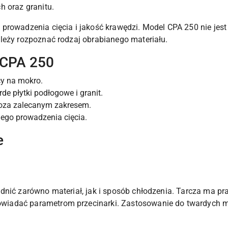
h oraz granitu.
rowadzenia cięcia i jakość krawędzi. Model CPA 250 nie jest 
leży rozpoznać rodzaj obrabianego materiału.
 CPA 250
cy na mokro.
de płytki podłogowe i granit.
 poza zalecanym zakresem.
nego prowadzenia cięcia.
e
dnić zarówno materiał, jak i sposób chłodzenia. Tarcza ma pr
iadać parametrom przecinarki. Zastosowanie do twardych ma