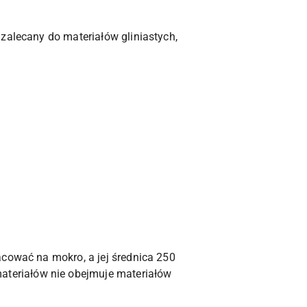
zalecany do materiałów gliniastych,
acować na mokro, a jej średnica 250
teriałów nie obejmuje materiałów