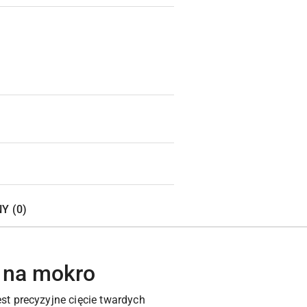
Wyślij
Y (0)
a na mokro
st precyzyjne cięcie twardych