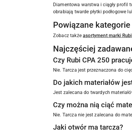
Diamentowa warstwa i ciągły profil t
obrabiają twarde płytki podłogowe l
Powiązane kategorie
Zobacz także
asortyment marki Rubi
Najczęściej zadawan
Czy Rubi CPA 250 pracuj
Nie. Tarcza jest przeznaczona do cię
Do jakich materiałów jes
Jest zalecana do twardych materiałów,
Czy można nią ciąć mater
Nie. Tarcza nie jest zalecana do mate
Jaki otwór ma tarcza?