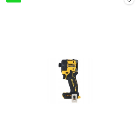
promocją: