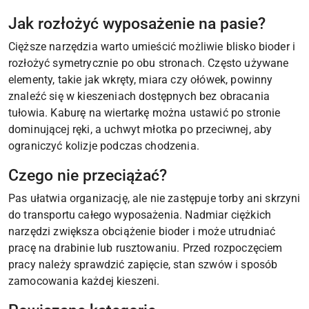
Jak rozłożyć wyposażenie na pasie?
Cięższe narzędzia warto umieścić możliwie blisko bioder i
rozłożyć symetrycznie po obu stronach. Często używane
elementy, takie jak wkręty, miara czy ołówek, powinny
znaleźć się w kieszeniach dostępnych bez obracania
tułowia. Kaburę na wiertarkę można ustawić po stronie
dominującej ręki, a uchwyt młotka po przeciwnej, aby
ograniczyć kolizje podczas chodzenia.
Czego nie przeciążać?
Pas ułatwia organizację, ale nie zastępuje torby ani skrzyni
do transportu całego wyposażenia. Nadmiar ciężkich
narzędzi zwiększa obciążenie bioder i może utrudniać
pracę na drabinie lub rusztowaniu. Przed rozpoczęciem
pracy należy sprawdzić zapięcie, stan szwów i sposób
zamocowania każdej kieszeni.