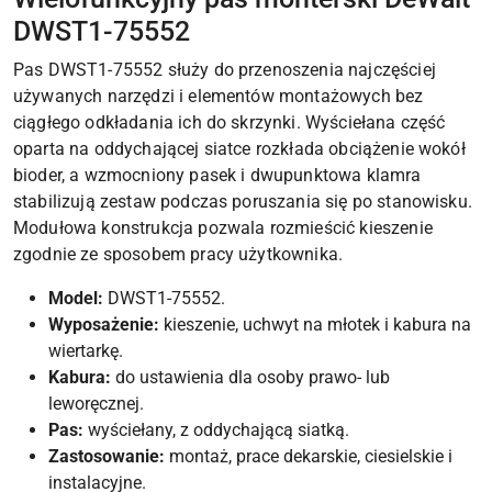
DWST1-75552
Pas DWST1-75552 służy do przenoszenia najczęściej
używanych narzędzi i elementów montażowych bez
ciągłego odkładania ich do skrzynki. Wyściełana część
oparta na oddychającej siatce rozkłada obciążenie wokół
bioder, a wzmocniony pasek i dwupunktowa klamra
stabilizują zestaw podczas poruszania się po stanowisku.
Modułowa konstrukcja pozwala rozmieścić kieszenie
zgodnie ze sposobem pracy użytkownika.
Model:
DWST1-75552.
Wyposażenie:
kieszenie, uchwyt na młotek i kabura na
wiertarkę.
Kabura:
do ustawienia dla osoby prawo- lub
leworęcznej.
Pas:
wyściełany, z oddychającą siatką.
Zastosowanie:
montaż, prace dekarskie, ciesielskie i
instalacyjne.