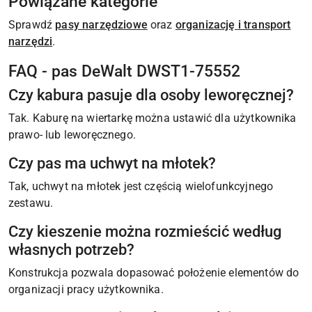
Powiązane kategorie
Sprawdź
pasy narzędziowe
oraz
organizację i transport
narzędzi
.
FAQ - pas DeWalt DWST1-75552
Czy kabura pasuje dla osoby leworęcznej?
Tak. Kaburę na wiertarkę można ustawić dla użytkownika
prawo- lub leworęcznego.
Czy pas ma uchwyt na młotek?
Tak, uchwyt na młotek jest częścią wielofunkcyjnego
zestawu.
Czy kieszenie można rozmieścić według
własnych potrzeb?
Konstrukcja pozwala dopasować położenie elementów do
organizacji pracy użytkownika.