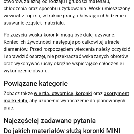
otworów, zależną od rodzaju i grubości materiału,
chłodzenia oraz sposobu użytkowania. Wosk umieszczony
wewnątrz topi się w trakcie pracy, ułatwiając chłodzenie i
usuwanie cząstek materiału.
Po zużyciu wosku koronki mogą być dalej używane.
Koniec ich żywotności następuje po całkowitej utracie
diamentów. Przed rozpoczęciem wiercenia należy oczyścić
i sprawdzić osprzęt, nie przekraczać wskazanych obrotów
oraz wykonywać ruchy okrężne wspierające chłodzenie i
wykończenie otworu.
Powiązane kategorie
Zobacz także
wiertła, otwornice, koronki
oraz
asortyment
marki Rubi
, aby uzupełnić wyposażenie do planowanych
prac.
Najczęściej zadawane pytania
Do jakich materiałów służą koronki MINI