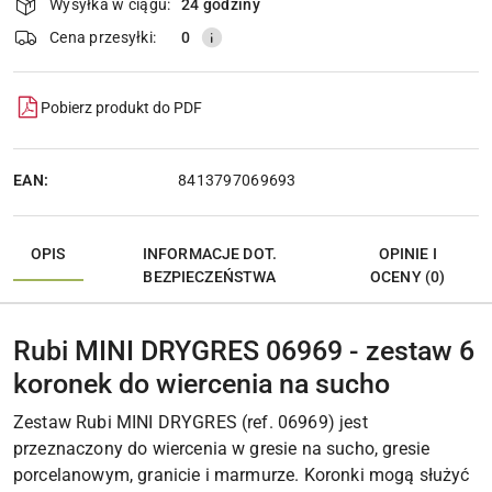
Wysyłka w ciągu:
24 godziny
Wyślij
dostawa
Cena przesyłki:
0
Pobierz produkt do PDF
EAN:
8413797069693
OPIS
INFORMACJE DOT.
OPINIE I
BEZPIECZEŃSTWA
OCENY (0)
Rubi MINI DRYGRES 06969 - zestaw 6
koronek do wiercenia na sucho
Zestaw Rubi MINI DRYGRES (ref. 06969) jest
przeznaczony do wiercenia w gresie na sucho, gresie
porcelanowym, granicie i marmurze. Koronki mogą służyć