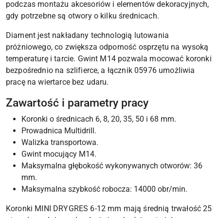
podczas montażu akcesoriów i elementów dekoracyjnych,
gdy potrzebne są otwory o kilku średnicach.
Diament jest nakładany technologią lutowania
próżniowego, co zwiększa odporność osprzętu na wysoką
temperaturę i tarcie. Gwint M14 pozwala mocować koronki
bezpośrednio na szlifierce, a łącznik 05976 umożliwia
pracę na wiertarce bez udaru.
Zawartość i parametry pracy
Koronki o średnicach 6, 8, 20, 35, 50 i 68 mm.
Prowadnica Multidrill.
Walizka transportowa.
Gwint mocujący M14.
Maksymalna głębokość wykonywanych otworów: 36
mm.
Maksymalna szybkość robocza: 14000 obr/min.
Koronki MINI DRYGRES 6-12 mm mają średnią trwałość 25