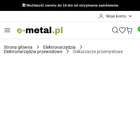
🔙 Możliwość zwrotu do 14 dni od otrzymania zamówienia
Moje konto
Przejdź do treści głównej
Przejdź do wyszukiwarki
Przejdź do moje konto
Przejdź do menu głównego
Przejdź do opisu produktu
Przejdź do stopki
Strona główna
Elektronarzędzia
Elektronarzędzia przewodowe
Odkurzacze przemysłowe