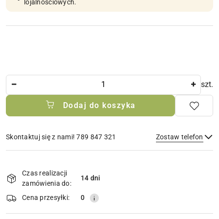
lojalnościowych.
Ilość
szt.
Dodaj do koszyka
Skontaktuj się z nami! 789 847 321
Zostaw telefon
Dostępność
i
Czas realizacji
14 dni
Wyślij
dostawa
zamówienia do:
Cena przesyłki:
0