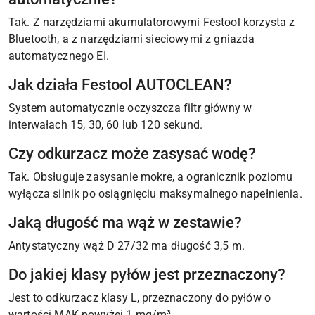
Tak. Z narzędziami akumulatorowymi Festool korzysta z
Bluetooth, a z narzędziami sieciowymi z gniazda
automatycznego EI.
Jak działa Festool AUTOCLEAN?
System automatycznie oczyszcza filtr główny w
interwałach 15, 30, 60 lub 120 sekund.
Czy odkurzacz może zasysać wodę?
Tak. Obsługuje zasysanie mokre, a ogranicznik poziomu
wyłącza silnik po osiągnięciu maksymalnego napełnienia.
Jaką długość ma wąż w zestawie?
Antystatyczny wąż D 27/32 ma długość 3,5 m.
Do jakiej klasy pyłów jest przeznaczony?
Jest to odkurzacz klasy L, przeznaczony do pyłów o
wartości MAK powyżej 1 mg/m³.