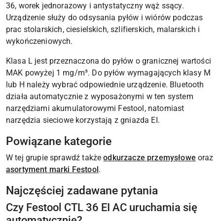
36, worek jednorazowy i antystatyczny wąż ssący.
Urządzenie służy do odsysania pyłów i wiórów podczas
prac stolarskich, ciesielskich, szlifierskich, malarskich i
wykończeniowych.
Klasa L jest przeznaczona do pyłów o granicznej wartości
MAK powyżej 1 mg/m³. Do pyłów wymagających klasy M
lub H należy wybrać odpowiednie urządzenie. Bluetooth
działa automatycznie z wyposażonymi w ten system
narzędziami akumulatorowymi Festool, natomiast
narzędzia sieciowe korzystają z gniazda EI.
Powiązane kategorie
W tej grupie sprawdź także
odkurzacze przemysłowe
oraz
asortyment marki Festool
.
Najczęściej zadawane pytania
Czy Festool CTL 36 EI AC uruchamia się
automatycznie?