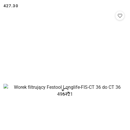
427.30
Cena: