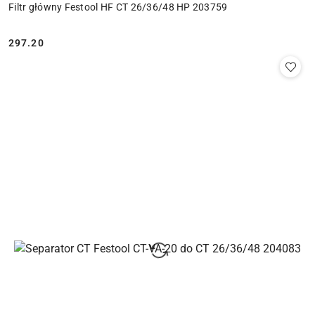
Filtr główny Festool HF CT 26/36/48 HP 203759
297.20
Cena: