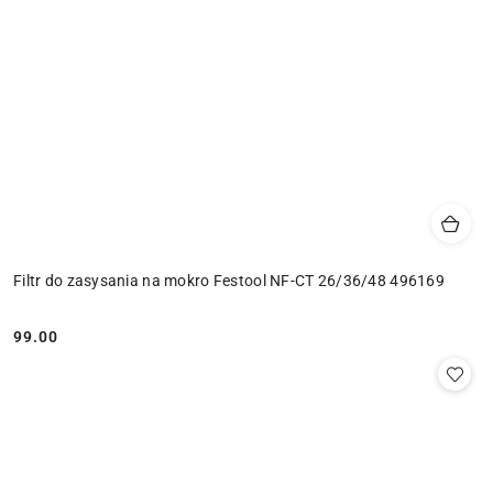
Filtr do zasysania na mokro Festool NF-CT 26/36/48 496169
99.00
Cena: