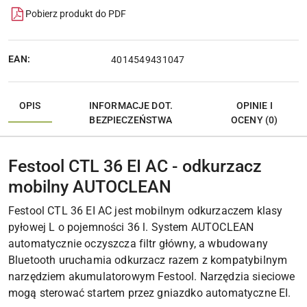
Pobierz produkt do PDF
EAN:
4014549431047
OPIS
INFORMACJE DOT.
OPINIE I
BEZPIECZEŃSTWA
OCENY (0)
Festool CTL 36 EI AC - odkurzacz
mobilny AUTOCLEAN
Festool CTL 36 EI AC jest mobilnym odkurzaczem klasy
pyłowej L o pojemności 36 l. System AUTOCLEAN
automatycznie oczyszcza filtr główny, a wbudowany
Bluetooth uruchamia odkurzacz razem z kompatybilnym
narzędziem akumulatorowym Festool. Narzędzia sieciowe
mogą sterować startem przez gniazdko automatyczne EI.