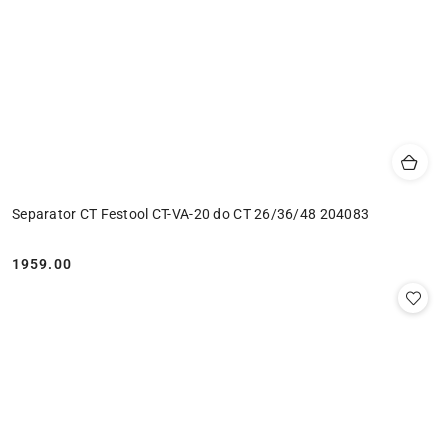
Separator CT Festool CT-VA-20 do CT 26/36/48 204083
1959.00
Cena: