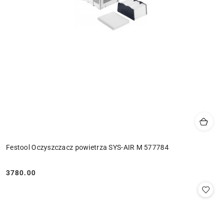
Festool Oczyszczacz powietrza SYS-AIR M 577784
3780.00
Cena: