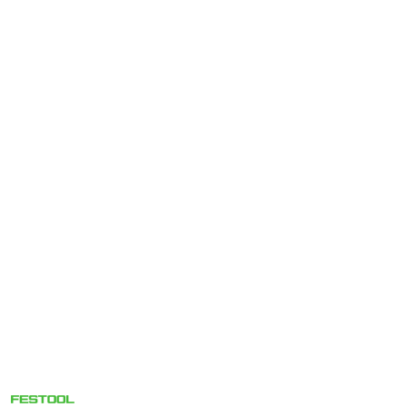
NARZĘDZIA
FESTOOL