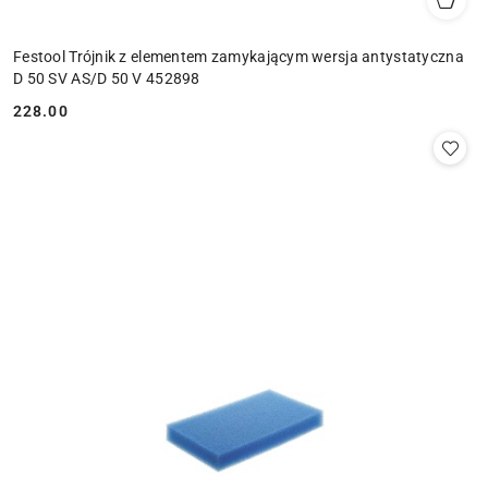
Festool Trójnik z elementem zamykającym wersja antystatyczna
D 50 SV AS/D 50 V 452898
228.00
Cena: