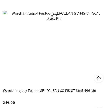
Worek filtrujący Festool SELFCLEAN SC FIS CT 36/5 496186
249.00
Cena: