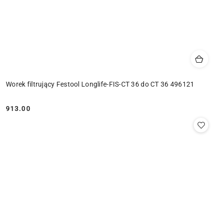
Worek filtrujący Festool Longlife-FIS-CT 36 do CT 36 496121
913.00
Cena: