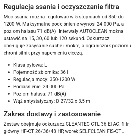
Regulacja ssania i oczyszczanie filtra
Moc ssania można regulować w 5 stopniach od 350 do
1200 W. Maksymalne podciśnienie wynosi 24 000 Pa, a
poziom hałasu 71 dB(A). Interwały AUTOCLEAN można
ustawić na 15, 30, 60 lub 120 sekund. Odkurzacz
obsługuje zasysanie suche i mokre, a ogranicznik poziomu
chroni silnik przy napełnieniu cieczą.
Klasa pyłowa: L
Pojemność zbiornika: 36 l
Regulacja mocy: 350-1200 W
Podciśnienie: 24 000 Pa
Poziom hałasu: 71 dB(A)
Wąż antystatyczny: D 27/32 x 3,5 m
Zakres dostawy i zastosowanie
Zestaw obejmuje odkurzacz CLEANTEC CTL 36 EI AC, filtr
główny HF-CT 26/36/48 HP, worek SELFCLEAN FIS-CTL