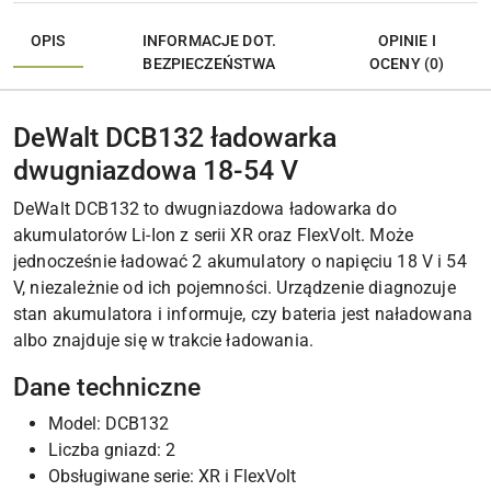
OPIS
INFORMACJE DOT.
OPINIE I
BEZPIECZEŃSTWA
OCENY (0)
DeWalt DCB132 ładowarka
dwugniazdowa 18-54 V
DeWalt DCB132 to dwugniazdowa ładowarka do
akumulatorów Li-Ion z serii XR oraz FlexVolt. Może
jednocześnie ładować 2 akumulatory o napięciu 18 V i 54
V, niezależnie od ich pojemności. Urządzenie diagnozuje
stan akumulatora i informuje, czy bateria jest naładowana
albo znajduje się w trakcie ładowania.
Dane techniczne
Model: DCB132
Liczba gniazd: 2
Obsługiwane serie: XR i FlexVolt