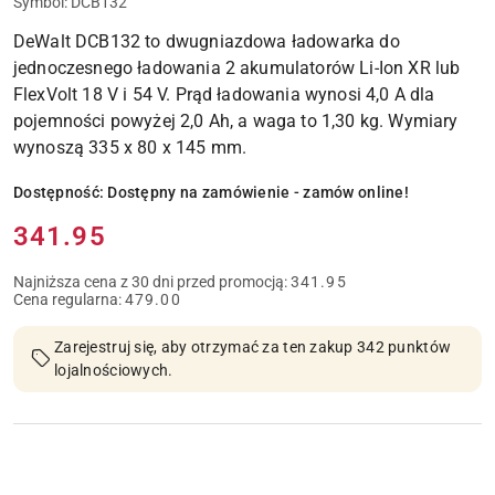
Symbol:
DCB132
DeWalt DCB132 to dwugniazdowa ładowarka do
jednoczesnego ładowania 2 akumulatorów Li-Ion XR lub
FlexVolt 18 V i 54 V. Prąd ładowania wynosi 4,0 A dla
pojemności powyżej 2,0 Ah, a waga to 1,30 kg. Wymiary
wynoszą 335 x 80 x 145 mm.
Dostępność:
Dostępny na zamówienie - zamów online!
Cena:
341.95
Najniższa cena z 30 dni przed promocją:
341.95
Cena regularna:
479.00
Zarejestruj się, aby otrzymać za ten zakup 342 punktów
lojalnościowych.