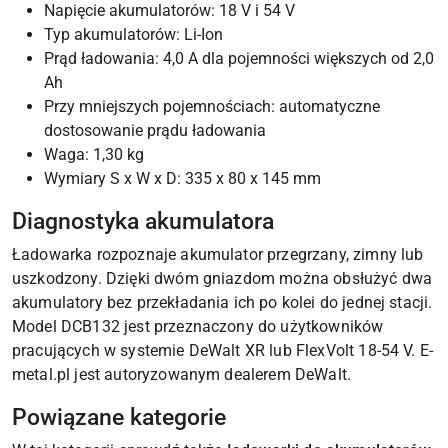
Napięcie akumulatorów: 18 V i 54 V
Typ akumulatorów: Li-Ion
Prąd ładowania: 4,0 A dla pojemności większych od 2,0
Ah
Przy mniejszych pojemnościach: automatyczne
dostosowanie prądu ładowania
Waga: 1,30 kg
Wymiary S x W x D: 335 x 80 x 145 mm
Diagnostyka akumulatora
Ładowarka rozpoznaje akumulator przegrzany, zimny lub
uszkodzony. Dzięki dwóm gniazdom można obsłużyć dwa
akumulatory bez przekładania ich po kolei do jednej stacji.
Model DCB132 jest przeznaczony do użytkowników
pracujących w systemie DeWalt XR lub FlexVolt 18-54 V. E-
metal.pl jest autoryzowanym dealerem DeWalt.
Powiązane kategorie