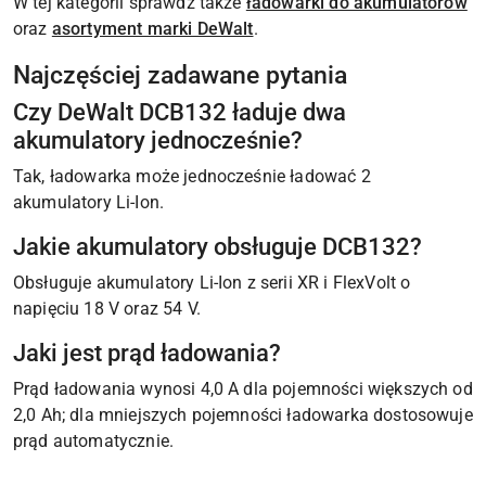
W tej kategorii sprawdź także
ładowarki do akumulatorów
oraz
asortyment marki DeWalt
.
Najczęściej zadawane pytania
Czy DeWalt DCB132 ładuje dwa
akumulatory jednocześnie?
Tak, ładowarka może jednocześnie ładować 2
akumulatory Li-Ion.
Jakie akumulatory obsługuje DCB132?
Obsługuje akumulatory Li-Ion z serii XR i FlexVolt o
napięciu 18 V oraz 54 V.
Jaki jest prąd ładowania?
Prąd ładowania wynosi 4,0 A dla pojemności większych od
2,0 Ah; dla mniejszych pojemności ładowarka dostosowuje
prąd automatycznie.