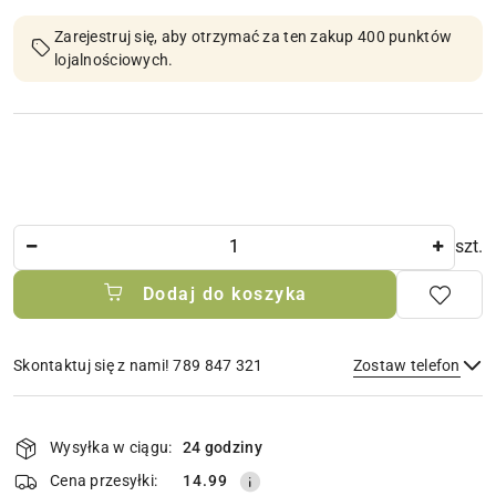
Zarejestruj się, aby otrzymać za ten zakup 400 punktów
lojalnościowych.
Ilość
szt.
Dodaj do koszyka
Skontaktuj się z nami! 789 847 321
Zostaw telefon
Dostępność
i
Wysyłka w ciągu:
24 godziny
Wyślij
dostawa
Cena przesyłki:
14.99