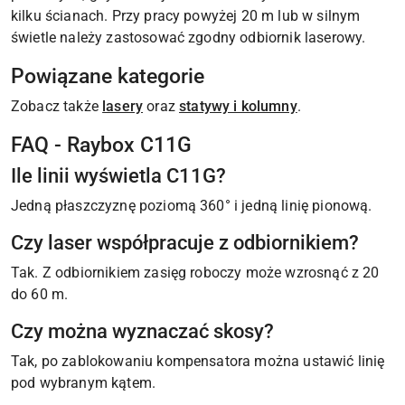
kilku ścianach. Przy pracy powyżej 20 m lub w silnym
świetle należy zastosować zgodny odbiornik laserowy.
Powiązane kategorie
Zobacz także
lasery
oraz
statywy i kolumny
.
FAQ - Raybox C11G
Ile linii wyświetla C11G?
Jedną płaszczyznę poziomą 360° i jedną linię pionową.
Czy laser współpracuje z odbiornikiem?
Tak. Z odbiornikiem zasięg roboczy może wzrosnąć z 20
do 60 m.
Czy można wyznaczać skosy?
Tak, po zablokowaniu kompensatora można ustawić linię
pod wybranym kątem.