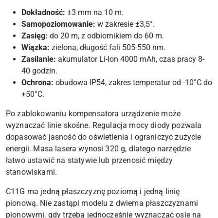
Dokładność:
±3 mm na 10 m.
Samopoziomowanie:
w zakresie ±3,5°.
Zasięg:
do 20 m, z odbiornikiem do 60 m.
Wiązka:
zielona, długość fali 505-550 nm.
Zasilanie:
akumulator Li-Ion 4000 mAh, czas pracy 8-
40 godzin.
Ochrona:
obudowa IP54, zakres temperatur od -10°C do
+50°C.
Po zablokowaniu kompensatora urządzenie może
wyznaczać linie skośne. Regulacja mocy diody pozwala
dopasować jasność do oświetlenia i ograniczyć zużycie
energii. Masa lasera wynosi 320 g, dlatego narzędzie
łatwo ustawić na statywie lub przenosić między
stanowiskami.
C11G ma jedną płaszczyznę poziomą i jedną linię
pionową. Nie zastąpi modelu z dwiema płaszczyznami
pionowymi, gdy trzeba jednocześnie wyznaczać osie na