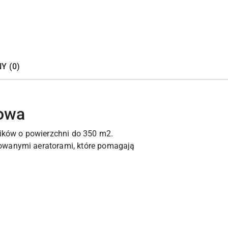
Y (0)
rowa
ików o powierzchni do 350 m2.
rowanymi aeratorami, które pomagają