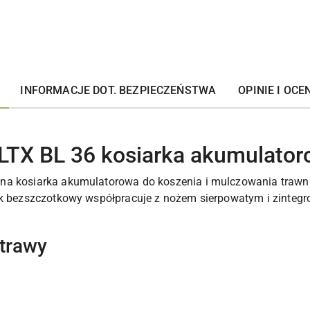
INFORMACJE DOT. BEZPIECZEŃSTWA
OPINIE I OCEN
LTX BL 36 kosiarka akumulato
na kosiarka akumulatorowa do koszenia i mulczowania trawn
nik bezszczotkowy współpracuje z nożem sierpowatym i zinteg
 trawy