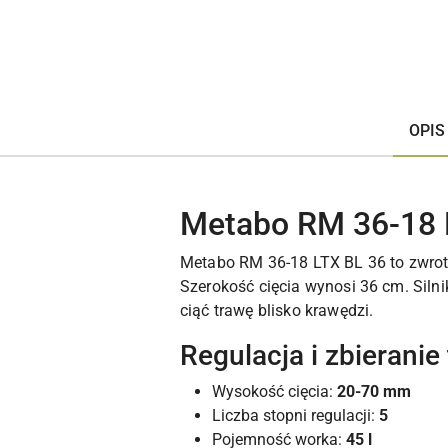
OPIS
Metabo RM 36-18 
Metabo RM 36-18 LTX BL 36 to zwrot
Szerokość cięcia wynosi 36 cm. Sil
ciąć trawę blisko krawędzi.
Regulacja i zbieranie
Wysokość cięcia:
20-70 mm
Liczba stopni regulacji:
5
Pojemność worka:
45 l