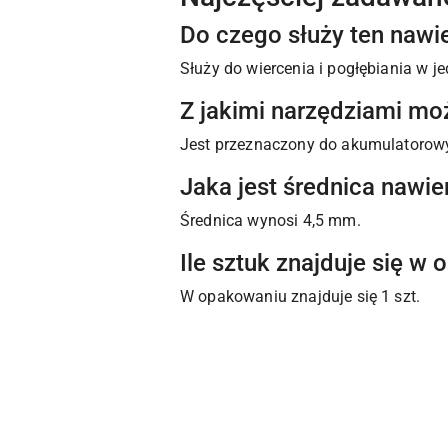
Do czego służy ten nawi
Służy do wiercenia i pogłębiania w 
Z jakimi narzędziami m
Jest przeznaczony do akumulatorowyc
Jaka jest średnica nawie
Średnica wynosi 4,5 mm.
Ile sztuk znajduje się w
W opakowaniu znajduje się 1 szt.
Pomiń karuzelę produktów