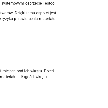
 w systemowym osprzęcie Festool.
worów. Dzięki temu osprzęt jest
 ryzyka przewiercenia materiału.
 miejsce pod łeb wkrętu. Przed
ateriału i długości wkrętu.