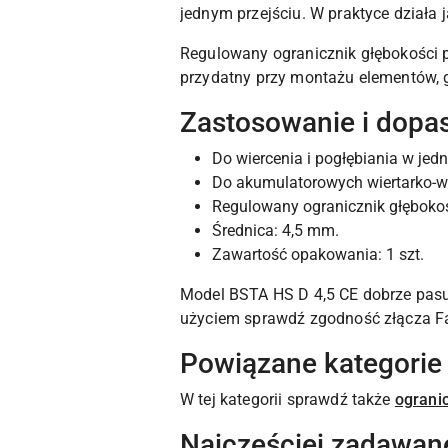
jednym przejściu. W praktyce działa 
Regulowany ogranicznik głębokości 
przydatny przy montażu elementów, g
Zastosowanie i dopa
Do wiercenia i pogłębiania w je
Do akumulatorowych wiertarko-wk
Regulowany ogranicznik głębokośc
Średnica: 4,5 mm.
Zawartość opakowania: 1 szt.
Model BSTA HS D 4,5 CE dobrze pasuj
użyciem sprawdź zgodność złącza Fast
Powiązane kategorie
W tej kategorii sprawdź także
ogranic
Najczęściej zadawan