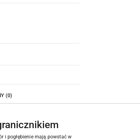
Wyślij
Y (0)
granicznikiem
ór i pogłębienie mają powstać w