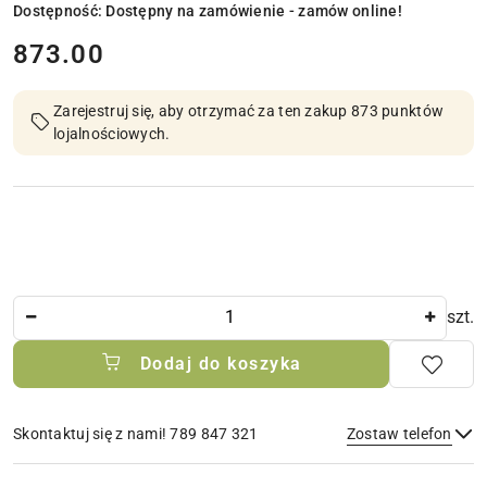
Dostępność:
Dostępny na zamówienie - zamów online!
cena:
873.00
Zarejestruj się, aby otrzymać za ten zakup 873 punktów
lojalnościowych.
Ilość
szt.
Dodaj do koszyka
Skontaktuj się z nami! 789 847 321
Zostaw telefon
Dostępność