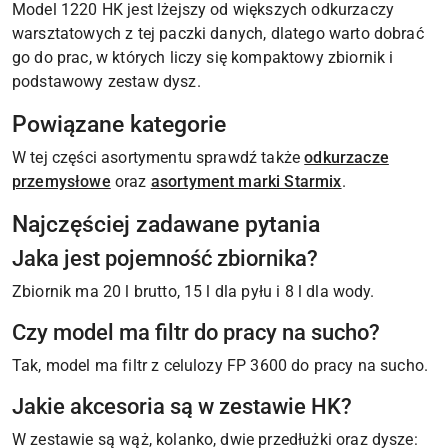
Model 1220 HK jest lżejszy od większych odkurzaczy
warsztatowych z tej paczki danych, dlatego warto dobrać
go do prac, w których liczy się kompaktowy zbiornik i
podstawowy zestaw dysz.
Powiązane kategorie
W tej części asortymentu sprawdź także
odkurzacze
przemysłowe
oraz
asortyment marki Starmix
.
Najczęściej zadawane pytania
Jaka jest pojemność zbiornika?
Zbiornik ma 20 l brutto, 15 l dla pyłu i 8 l dla wody.
Czy model ma filtr do pracy na sucho?
Tak, model ma filtr z celulozy FP 3600 do pracy na sucho.
Jakie akcesoria są w zestawie HK?
W zestawie są wąż, kolanko, dwie przedłużki oraz dysze: