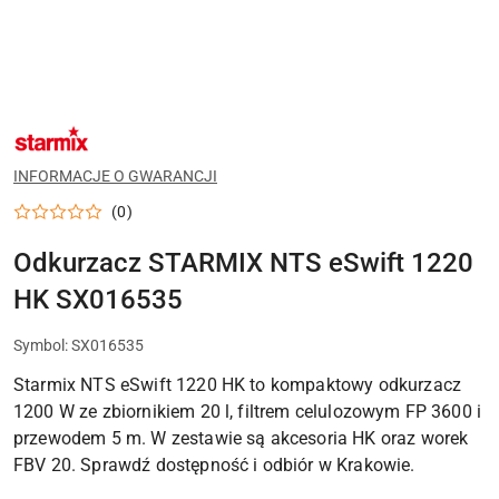
NAZWA
PRODUCENTA:
STARMIX
INFORMACJE O GWARANCJI
(0)
Odkurzacz STARMIX NTS eSwift 1220
HK SX016535
Symbol:
SX016535
Starmix NTS eSwift 1220 HK to kompaktowy odkurzacz
1200 W ze zbiornikiem 20 l, filtrem celulozowym FP 3600 i
przewodem 5 m. W zestawie są akcesoria HK oraz worek
FBV 20. Sprawdź dostępność i odbiór w Krakowie.