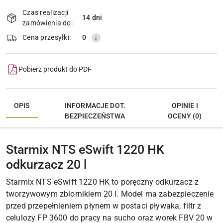
i
Czas realizacji
14 dni
Wyślij
dostawa
zamówienia do:
Cena przesyłki:
0
Pobierz produkt do PDF
OPIS
INFORMACJE DOT.
OPINIE I
BEZPIECZEŃSTWA
OCENY (0)
Starmix NTS eSwift 1220 HK
odkurzacz 20 l
Starmix NTS eSwift 1220 HK to poręczny odkurzacz z
tworzywowym zbiornikiem 20 l. Model ma zabezpieczenie
przed przepełnieniem płynem w postaci pływaka, filtr z
celulozy FP 3600 do pracy na sucho oraz worek FBV 20 w