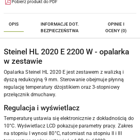
Pobierz produkt do PDF
OPIS
INFORMACJE DOT.
OPINIE I
BEZPIECZEŃSTWA
OCENY (0)
Steinel HL 2020 E 2200 W - opalarka
w zestawie
Opalarka Steinel HL 2020 E jest zestawem z walizką i
dyszą redukcyjną 9 mm. Sterowanie obejmuje płynną
regulację temperatury dżojstikiem oraz 3-stopniowy
przełącznik dmuchawy.
Regulacja i wyświetlacz
Temperaturę ustawia się elektronicznie z dokładnością do
10°C. Wyświetlacz LCD pokazuje parametry pracy. Zakres
na stopniu I wynosi 80°C, natomiast na stopniu II i III