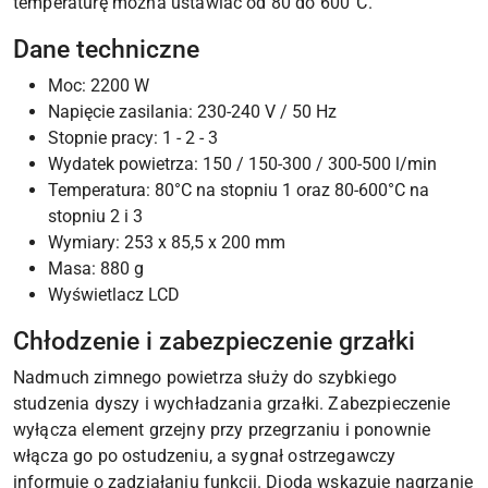
temperaturę można ustawiać od 80 do 600°C.
Dane techniczne
Moc: 2200 W
Napięcie zasilania: 230-240 V / 50 Hz
Stopnie pracy: 1 - 2 - 3
Wydatek powietrza: 150 / 150-300 / 300-500 l/min
Temperatura: 80°C na stopniu 1 oraz 80-600°C na
stopniu 2 i 3
Wymiary: 253 x 85,5 x 200 mm
Masa: 880 g
Wyświetlacz LCD
Chłodzenie i zabezpieczenie grzałki
Nadmuch zimnego powietrza służy do szybkiego
studzenia dyszy i wychładzania grzałki. Zabezpieczenie
wyłącza element grzejny przy przegrzaniu i ponownie
włącza go po ostudzeniu, a sygnał ostrzegawczy
informuje o zadziałaniu funkcji. Dioda wskazuje nagrzanie