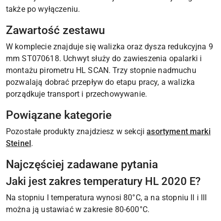
także po wyłączeniu.
Zawartość zestawu
W komplecie znajduje się walizka oraz dysza redukcyjna 9
mm ST070618. Uchwyt służy do zawieszenia opalarki i
montażu pirometru HL SCAN. Trzy stopnie nadmuchu
pozwalają dobrać przepływ do etapu pracy, a walizka
porządkuje transport i przechowywanie.
Powiązane kategorie
Pozostałe produkty znajdziesz w sekcji
asortyment marki
Steinel
.
Najczęściej zadawane pytania
Jaki jest zakres temperatury HL 2020 E?
Na stopniu I temperatura wynosi 80°C, a na stopniu II i III
można ją ustawiać w zakresie 80-600°C.