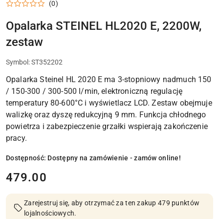
(0)
Opalarka STEINEL HL2020 E, 2200W,
zestaw
Symbol:
ST352202
Opalarka Steinel HL 2020 E ma 3-stopniowy nadmuch 150
/ 150-300 / 300-500 l/min, elektroniczną regulację
temperatury 80-600°C i wyświetlacz LCD. Zestaw obejmuje
walizkę oraz dyszę redukcyjną 9 mm. Funkcja chłodnego
powietrza i zabezpieczenie grzałki wspierają zakończenie
pracy.
Dostępność:
Dostępny na zamówienie - zamów online!
cena:
479.00
Zarejestruj się, aby otrzymać za ten zakup 479 punktów
lojalnościowych.