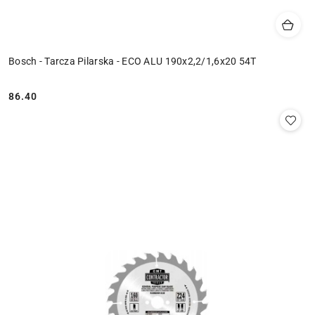
Bosch - Tarcza Pilarska - ECO ALU 190x2,2/1,6x20 54T
86.40
Cena: