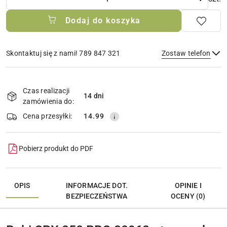
Dodaj do koszyka
Skontaktuj się z nami! 789 847 321
Zostaw telefon
Dostępność
i
Czas realizacji
14 dni
Wyślij
dostawa
zamówienia do:
Cena przesyłki:
14.99
Pobierz produkt do PDF
OPIS
INFORMACJE DOT.
OPINIE I
BEZPIECZEŃSTWA
OCENY (0)