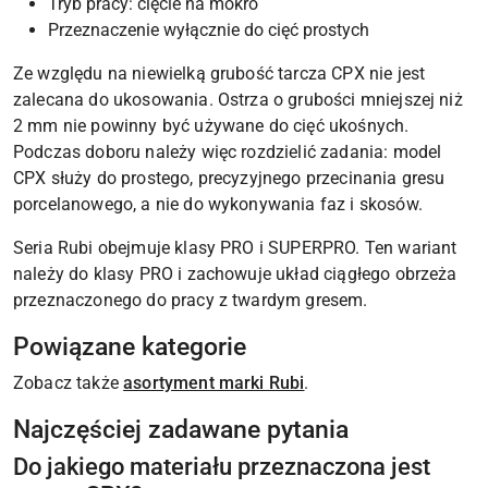
Tryb pracy: cięcie na mokro
Przeznaczenie wyłącznie do cięć prostych
Ze względu na niewielką grubość tarcza CPX nie jest
zalecana do ukosowania. Ostrza o grubości mniejszej niż
2 mm nie powinny być używane do cięć ukośnych.
Podczas doboru należy więc rozdzielić zadania: model
CPX służy do prostego, precyzyjnego przecinania gresu
porcelanowego, a nie do wykonywania faz i skosów.
Seria Rubi obejmuje klasy PRO i SUPERPRO. Ten wariant
należy do klasy PRO i zachowuje układ ciągłego obrzeża
przeznaczonego do pracy z twardym gresem.
Powiązane kategorie
Zobacz także
asortyment marki Rubi
.
Najczęściej zadawane pytania
Do jakiego materiału przeznaczona jest