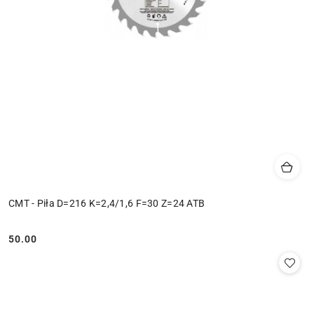
CMT - Piła D=216 K=2,4/1,6 F=30 Z=24 ATB
50.00
Cena: