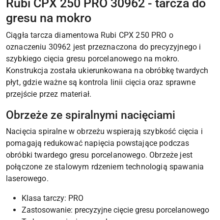
Rubi CPX 250 PRO 30962 - tarcza do
gresu na mokro
Ciągła tarcza diamentowa Rubi CPX 250 PRO o
oznaczeniu 30962 jest przeznaczona do precyzyjnego i
szybkiego cięcia gresu porcelanowego na mokro.
Konstrukcja została ukierunkowana na obróbkę twardych
płyt, gdzie ważne są kontrola linii cięcia oraz sprawne
przejście przez materiał.
Obrzeże ze spiralnymi nacięciami
Nacięcia spiralne w obrzeżu wspierają szybkość cięcia i
pomagają redukować napięcia powstające podczas
obróbki twardego gresu porcelanowego. Obrzeże jest
połączone ze stalowym rdzeniem technologią spawania
laserowego.
Klasa tarczy: PRO
Zastosowanie: precyzyjne cięcie gresu porcelanowego