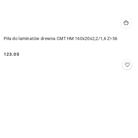
Piła do laminatów drewna CMT HM 160x20x2,2/1,6 Z=56
123.00
Cena: