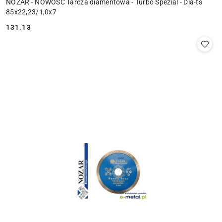
NOZAR - NOWOŚĆ Tarcza diamentowa - Turbo Spezial - Dia-ts
85x22,23/1,0x7
131.13
Cena: