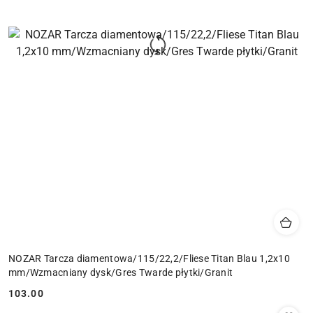
NOZAR Tarcza diamentowa/115/22,2/Fliese Titan Blau 1,2x10
mm/Wzmacniany dysk/Gres Twarde płytki/Granit
103.00
Cena: