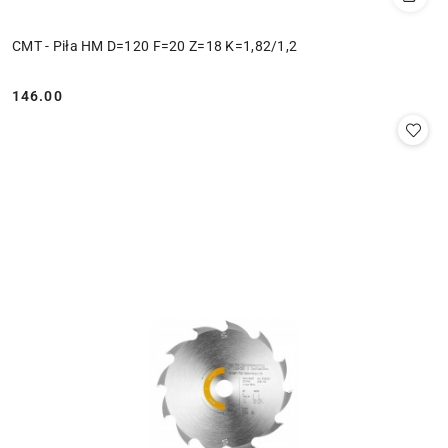
CMT - Piła HM D=120 F=20 Z=18 K=1,82/1,2
146.00
Cena: