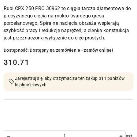
Rubi CPX 250 PRO 30962 to ciągła tarcza diamentowa do
precyzyjnego cięcia na mokro twardego gresu
porcelanowego. Spiralne nacięcia obrzeża wspierają
szybkość pracy i redukcję naprężeń, a cienka konstrukcja
jest przeznaczona wyłącznie do cięć prostych.
Dostępność:
Dostępny na zamówienie - zamów online!
cena:
310.71
Zarejestruj się, aby otrzymać za ten zakup 311 punktów
lojalnościowych.
Ilość
szt.