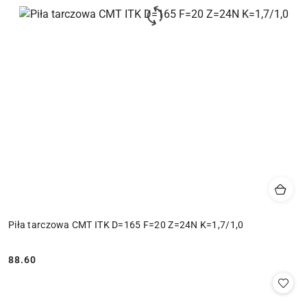
Piła tarczowa CMT ITK D=165 F=20 Z=24N K=1,7/1,0
88.60
Cena: