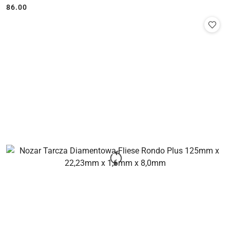
86.00
Cena: