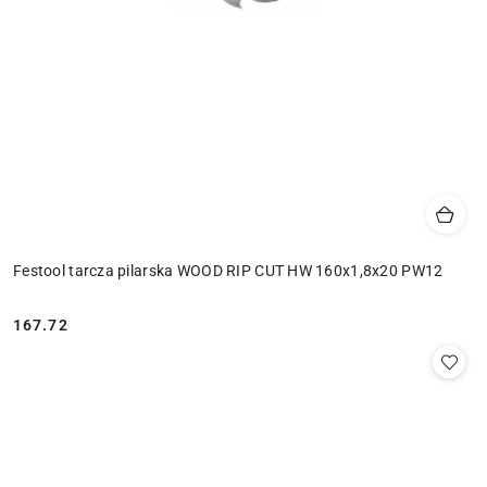
Festool tarcza pilarska WOOD RIP CUT HW 160x1,8x20 PW12
167.72
Cena: