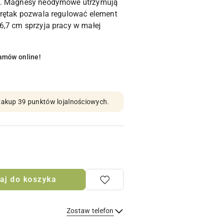
ch. Magnesy neodymowe utrzymują
krętak pozwala regulować element
6,7 cm sprzyja pracy w małej
amów online!
n zakup 39 punktów lojalnościowych.
aj do koszyka
Zostaw telefon