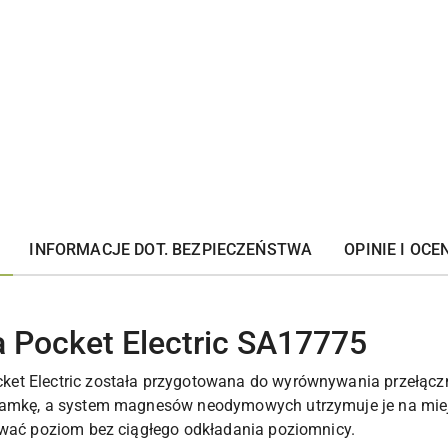
INFORMACJE DOT. BEZPIECZEŃSTWA
OPINIE I OCEN
a Pocket Electric SA17775
et Electric została przygotowana do wyrównywania przełącz
ramkę, a system magnesów neodymowych utrzymuje je na miejs
ować poziom bez ciągłego odkładania poziomnicy.