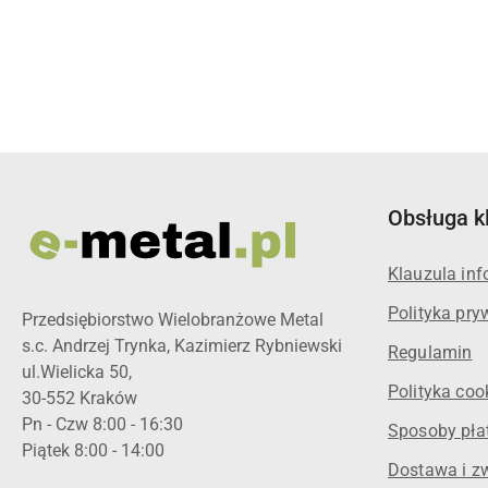
Pomiń karuzelę produktów
Obsługa k
Klauzula in
Polityka pry
Przedsiębiorstwo Wielobranżowe Metal
s.c. Andrzej Trynka, Kazimierz Rybniewski
Regulamin
ul.Wielicka 50,
Polityka coo
30-552 Kraków
Pn - Czw 8:00 - 16:30
Sposoby pła
Piątek 8:00 - 14:00
Dostawa i z