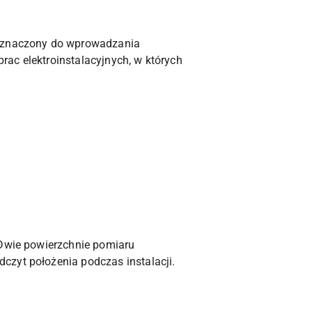
eznaczony do wprowadzania
ac elektroinstalacyjnych, w których
 Dwie powierzchnie pomiaru
czyt położenia podczas instalacji.