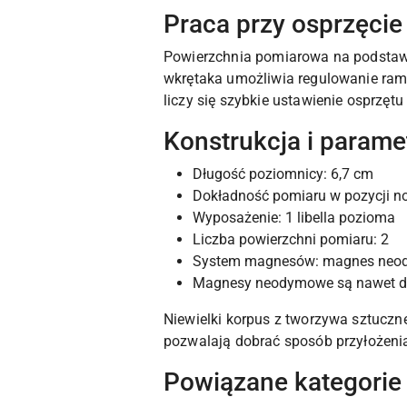
Praca przy osprzęcie
Powierzchnia pomiarowa na podstaw
wkrętaka umożliwia regulowanie ramk
liczy się szybkie ustawienie osprzęt
Konstrukcja i parame
Długość poziomnicy: 6,7 cm
Dokładność pomiaru w pozycji 
Wyposażenie: 1 libella pozioma
Liczba powierzchni pomiaru: 2
System magnesów: magnes ne
Magnesy neodymowe są nawet do 
Niewielki korpus z tworzywa sztuczn
pozwalają dobrać sposób przyłożenia
Powiązane kategorie