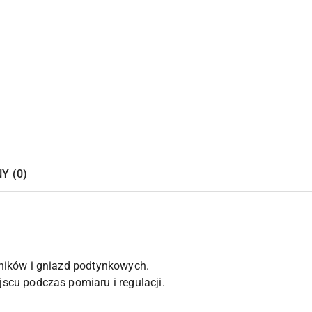
Y (0)
ników i gniazd podtynkowych.
cu podczas pomiaru i regulacji.