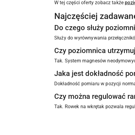
W tej części oferty zobacz także
pozi
Najczęściej zadawan
Do czego służy poziomnic
Służy do wyrównywania przełącznikó
Czy poziomnica utrzymuj
Tak. System magnesów neodymowych 
Jaka jest dokładność po
Dokładność pomiaru w pozycji norm
Czy można regulować r
Tak. Rowek na wkrętak pozwala reg