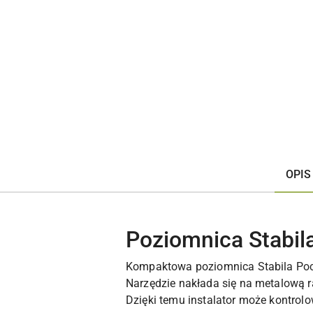
OPIS
Poziomnica Stabil
Kompaktowa poziomnica Stabila Pock
Narzędzie nakłada się na metalową 
Dzięki temu instalator może kontrol