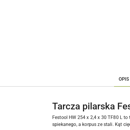
OPIS
Tarcza pilarska Fe
Festool HW 254 x 2,4 x 30 TF80 L to 
spiekanego, a korpus ze stali. Kąt 