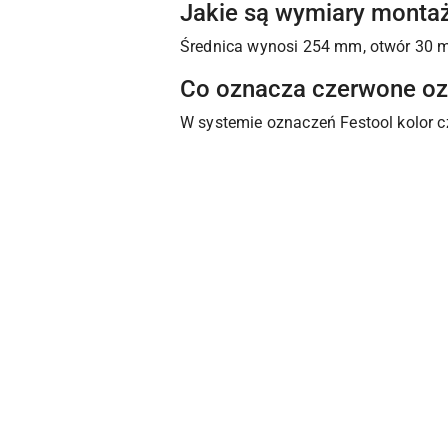
Jakie są wymiary mont
Średnica wynosi 254 mm, otwór 30 m
Co oznacza czerwone oz
W systemie oznaczeń Festool kolor 
Pomiń karuzelę produktów