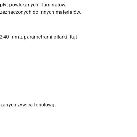
 płyt powlekanych i laminatów.
rzeznaczonych do innych materiałów.
2,40 mm z parametrami pilarki. Kąt
ązanych żywicą fenolową.