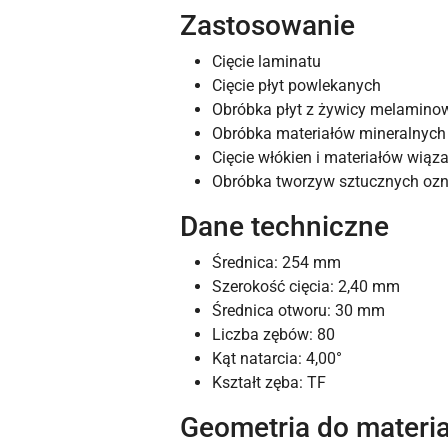
Zastosowanie
Cięcie laminatu
Cięcie płyt powlekanych
Obróbka płyt z żywicy melamino
Obróbka materiałów mineralnych
Cięcie włókien i materiałów wią
Obróbka tworzyw sztucznych oz
Dane techniczne
Średnica: 254 mm
Szerokość cięcia: 2,40 mm
Średnica otworu: 30 mm
Liczba zębów: 80
Kąt natarcia: 4,00°
Kształt zęba: TF
Geometria do materi