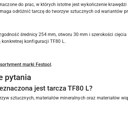
znaczone do prac, w których istotne jest wykończenie krawędzi
omaga odróżnić tarczę do tworzyw sztucznych od wariantów p
godność średnicy 254 mm, otworu 30 mm i szerokości cięcia 
 konkretnej konfiguracji TF80 L.
sortyment marki Festool
.
e pytania
zeznaczona jest tarcza TF80 L?
orzyw sztucznych, materiałów mineralnych oraz materiałów wi