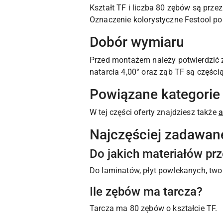
Kształt TF i liczba 80 zębów są prze
Oznaczenie kolorystyczne Festool p
Dobór wymiaru
Przed montażem należy potwierdzić z
natarcia 4,00° oraz ząb TF są częścią
Powiązane kategorie
W tej części oferty znajdziesz także
a
Najczęściej zadawan
Do jakich materiałów pr
Do laminatów, płyt powlekanych, tw
Ile zębów ma tarcza?
Tarcza ma 80 zębów o kształcie TF.