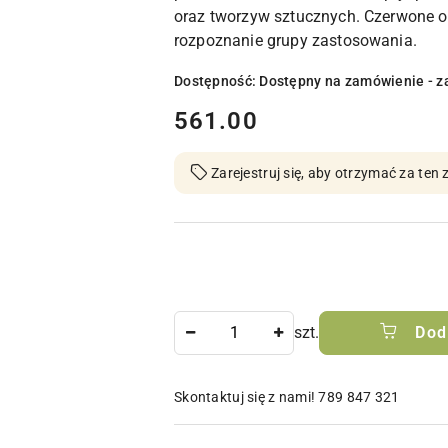
oraz tworzyw sztucznych. Czerwone o
rozpoznanie grupy zastosowania.
Dostępność:
Dostępny na zamówienie - z
cena:
561.00
Zarejestruj się, aby otrzymać za te
Ilość
szt.
Dod
Skontaktuj się z nami! 789 847 321
Dostępność