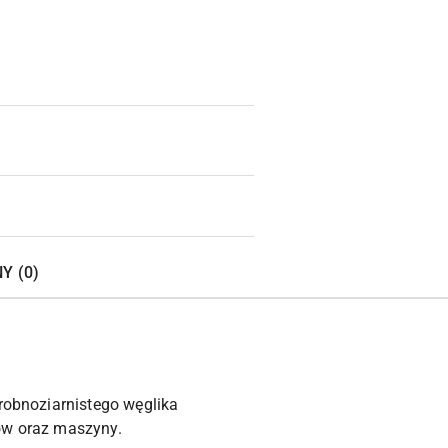
Y (0)
drobnoziarnistego węglika
łów oraz maszyny.