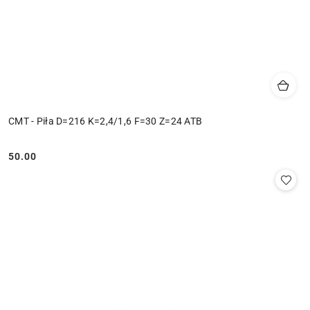
CMT - Piła D=216 K=2,4/1,6 F=30 Z=24 ATB
50.00
Cena: