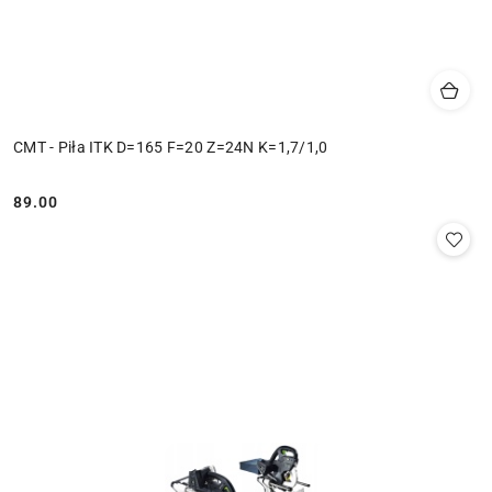
CMT - Piła ITK D=165 F=20 Z=24N K=1,7/1,0
89.00
Cena: