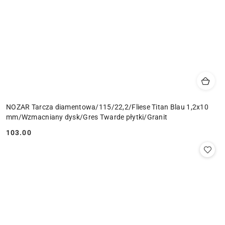
NOZAR Tarcza diamentowa/115/22,2/Fliese Titan Blau 1,2x10
mm/Wzmacniany dysk/Gres Twarde płytki/Granit
103.00
Cena: