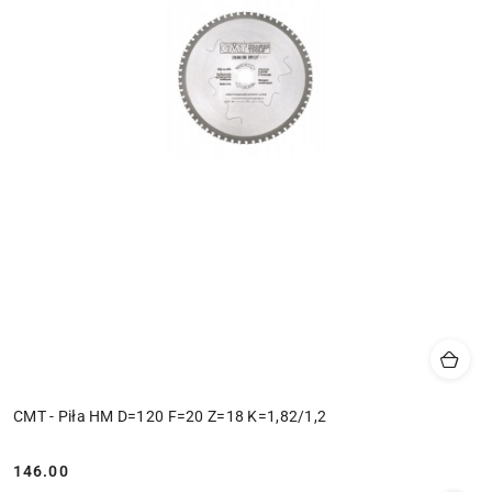
CMT - Piła HM D=120 F=20 Z=18 K=1,82/1,2
146.00
Cena: