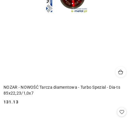
NOZAR - NOWOŚĆ Tarcza diamentowa - Turbo Spezial - Dia-ts
85x22,23/1,0x7
131.13
Cena: