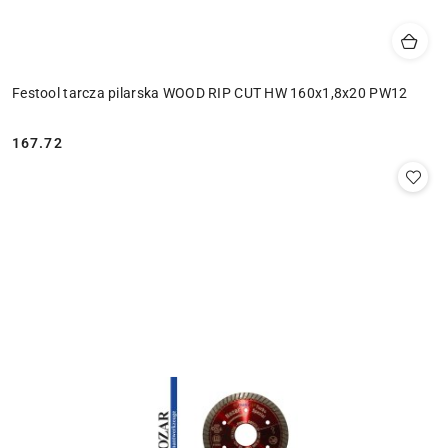
Festool tarcza pilarska WOOD RIP CUT HW 160x1,8x20 PW12
167.72
Cena: