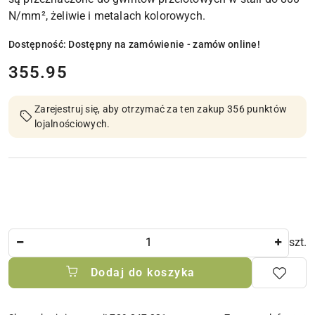
N/mm², żeliwie i metalach kolorowych.
Dostępność:
Dostępny na zamówienie - zamów online!
cena:
355.95
Zarejestruj się, aby otrzymać za ten zakup 356 punktów
lojalnościowych.
Ilość
szt.
Dodaj do koszyka