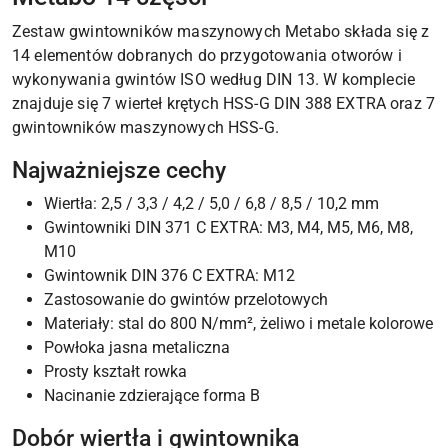
Zestaw gwintowników maszynowych Metabo składa się z
14 elementów dobranych do przygotowania otworów i
wykonywania gwintów ISO według DIN 13. W komplecie
znajduje się 7 wierteł krętych HSS-G DIN 388 EXTRA oraz 7
gwintowników maszynowych HSS-G.
Najważniejsze cechy
Wiertła: 2,5 / 3,3 / 4,2 / 5,0 / 6,8 / 8,5 / 10,2 mm
Gwintowniki DIN 371 C EXTRA: M3, M4, M5, M6, M8,
M10
Gwintownik DIN 376 C EXTRA: M12
Zastosowanie do gwintów przelotowych
Materiały: stal do 800 N/mm², żeliwo i metale kolorowe
Powłoka jasna metaliczna
Prosty kształt rowka
Nacinanie zdzierające forma B
Dobór wiertła i gwintownika