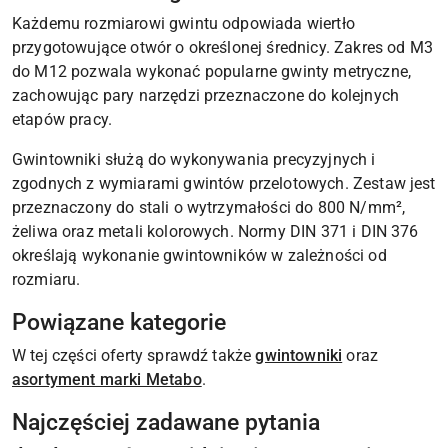
Każdemu rozmiarowi gwintu odpowiada wiertło
przygotowujące otwór o określonej średnicy. Zakres od M3
do M12 pozwala wykonać popularne gwinty metryczne,
zachowując pary narzędzi przeznaczone do kolejnych
etapów pracy.
Gwintowniki służą do wykonywania precyzyjnych i
zgodnych z wymiarami gwintów przelotowych. Zestaw jest
przeznaczony do stali o wytrzymałości do 800 N/mm²,
żeliwa oraz metali kolorowych. Normy DIN 371 i DIN 376
określają wykonanie gwintowników w zależności od
rozmiaru.
Powiązane kategorie
W tej części oferty sprawdź także
gwintowniki
oraz
asortyment marki Metabo
.
Najczęściej zadawane pytania