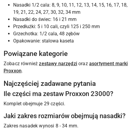
Nasadki 1/2 cala: 8, 9, 10, 11, 12, 13, 14, 15, 16, 17, 18,
19, 21, 22, 24, 27, 30, 32, 34 mm
Nasadki do świec: 16 i 21 mm
Przedłużki: 5 i 10 cali, czyli 125 i 250 mm
Grzechotka: 1/2 cala, 48 zębów
Opakowanie: stalowa kaseta
Powiązane kategorie
Zobacz również
zestawy narzędzi
oraz
asortyment marki
Proxxon
.
Najczęściej zadawane pytania
Ile części ma zestaw Proxxon 23000?
Komplet obejmuje 29 części.
Jaki zakres rozmiarów obejmują nasadki?
Zakres nasadek wynosi 8 - 34 mm.