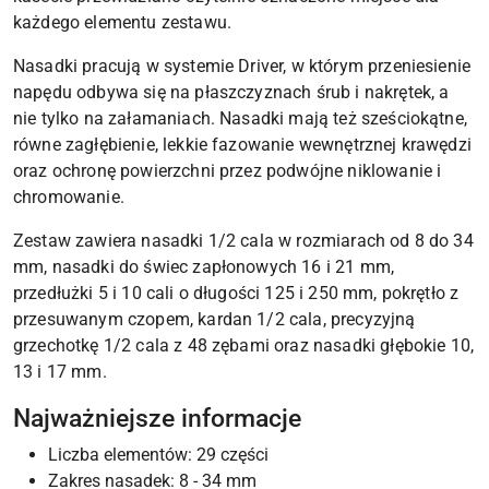
każdego elementu zestawu.
Nasadki pracują w systemie Driver, w którym przeniesienie
napędu odbywa się na płaszczyznach śrub i nakrętek, a
nie tylko na załamaniach. Nasadki mają też sześciokątne,
równe zagłębienie, lekkie fazowanie wewnętrznej krawędzi
oraz ochronę powierzchni przez podwójne niklowanie i
chromowanie.
Zestaw zawiera nasadki 1/2 cala w rozmiarach od 8 do 34
mm, nasadki do świec zapłonowych 16 i 21 mm,
przedłużki 5 i 10 cali o długości 125 i 250 mm, pokrętło z
przesuwanym czopem, kardan 1/2 cala, precyzyjną
grzechotkę 1/2 cala z 48 zębami oraz nasadki głębokie 10,
13 i 17 mm.
Najważniejsze informacje
Liczba elementów: 29 części
Zakres nasadek: 8 - 34 mm