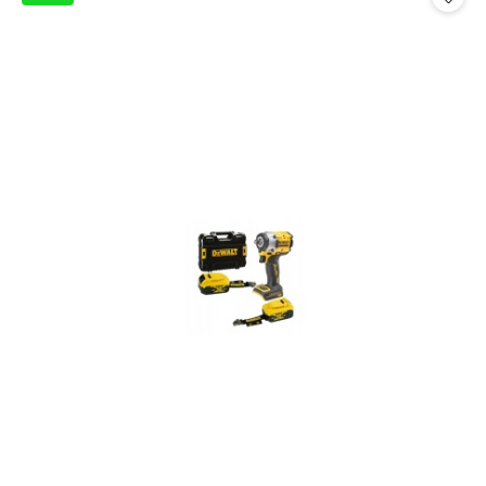
promocją: