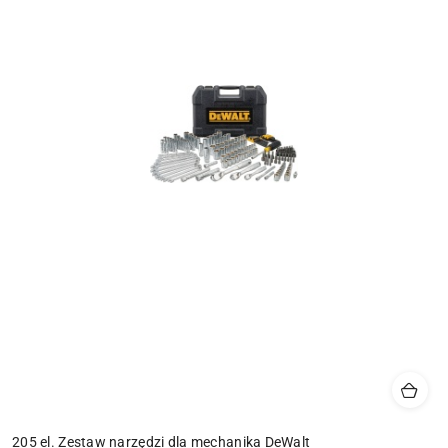
205 el. Zestaw narzędzi dla mechanika DeWalt