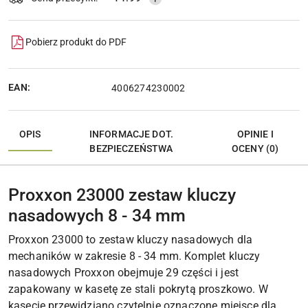
Pobierz produkt do PDF
EAN:
4006274230002
OPIS
INFORMACJE DOT.
OPINIE I
BEZPIECZEŃSTWA
OCENY (0)
Proxxon 23000 zestaw kluczy
nasadowych 8 - 34 mm
Proxxon 23000 to zestaw kluczy nasadowych dla
mechaników w zakresie 8 - 34 mm. Komplet kluczy
nasadowych Proxxon obejmuje 29 części i jest
zapakowany w kasetę ze stali pokrytą proszkowo. W
kasecie przewidziano czytelnie oznaczone miejsce dla