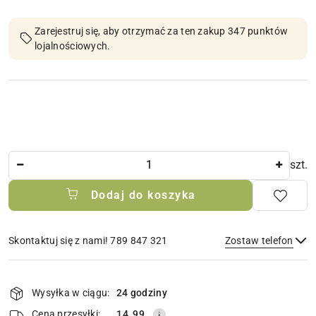
Zarejestruj się, aby otrzymać za ten zakup 347 punktów
lojalnościowych.
Ilość
szt.
Dodaj do koszyka
Skontaktuj się z nami! 789 847 321
Zostaw telefon
Dostępność
i
Wysyłka w ciągu:
24 godziny
Wyślij
dostawa
Cena przesyłki:
14.99