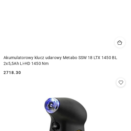
Akumulatorowy klucz udarowy Metabo SSW 18 LTX 1450 BL
2x5,5Ah Li-HD 1450 Nm
2718.30
Cena: