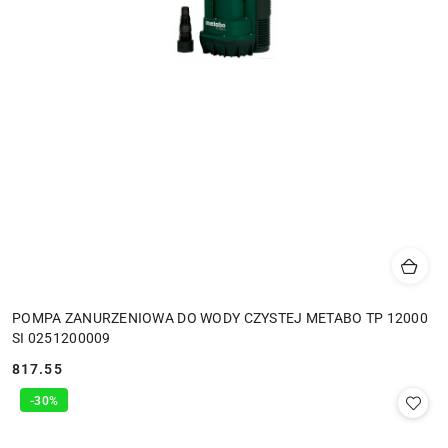
POMPA ZANURZENIOWA DO WODY CZYSTEJ METABO TP 12000
SI 0251200009
817.55
Cena:
-30%