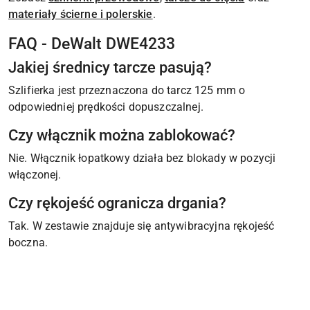
materiały ścierne i polerskie
.
FAQ - DeWalt DWE4233
Jakiej średnicy tarcze pasują?
Szlifierka jest przeznaczona do tarcz 125 mm o
odpowiedniej prędkości dopuszczalnej.
Czy włącznik można zablokować?
Nie. Włącznik łopatkowy działa bez blokady w pozycji
włączonej.
Czy rękojeść ogranicza drgania?
Tak. W zestawie znajduje się antywibracyjna rękojeść
boczna.