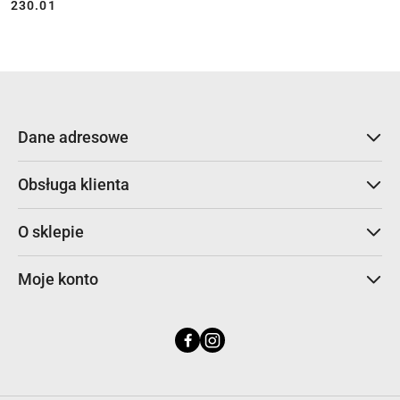
230.01
Cena:
Dane adresowe
Obsługa klienta
O sklepie
Moje konto