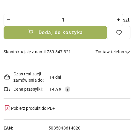
Ilość
szt.
Dodaj do koszyka
Skontaktuj się z nami! 789 847 321
Zostaw telefon
Dostępność
i
Czas realizacji
14 dni
Wyślij
dostawa
zamówienia do:
Cena przesyłki:
14.99
Pobierz produkt do PDF
EAN:
5035048614020