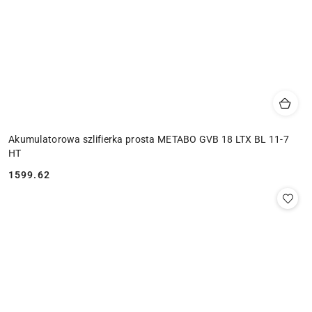
Akumulatorowa szlifierka prosta METABO GVB 18 LTX BL 11-7
HT
1599.62
Cena: