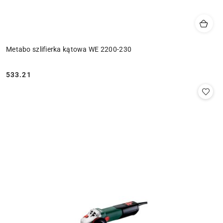
Metabo szlifierka kątowa WE 2200-230
533.21
Cena: