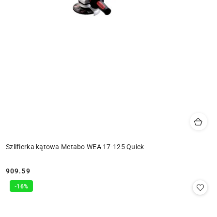
Szlifierka kątowa Metabo WEA 17-125 Quick
909.59
Cena:
-16%