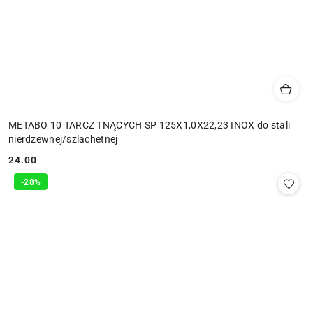
METABO 10 TARCZ TNĄCYCH SP 125X1,0X22,23 INOX do stali
nierdzewnej/szlachetnej
24.00
Cena:
-28%