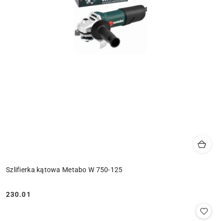
Szlifierka kątowa Metabo W 750-125
230.01
Cena: