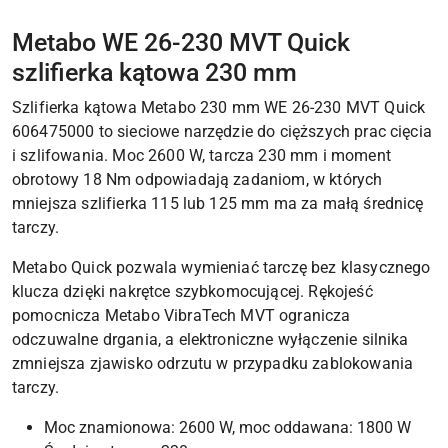
Metabo WE 26-230 MVT Quick
szlifierka kątowa 230 mm
Szlifierka kątowa Metabo 230 mm WE 26-230 MVT Quick
606475000 to sieciowe narzędzie do cięższych prac cięcia
i szlifowania. Moc 2600 W, tarcza 230 mm i moment
obrotowy 18 Nm odpowiadają zadaniom, w których
mniejsza szlifierka 115 lub 125 mm ma za małą średnicę
tarczy.
Metabo Quick pozwala wymieniać tarczę bez klasycznego
klucza dzięki nakrętce szybkomocującej. Rękojeść
pomocnicza Metabo VibraTech MVT ogranicza
odczuwalne drgania, a elektroniczne wyłączenie silnika
zmniejsza zjawisko odrzutu w przypadku zablokowania
tarczy.
Moc znamionowa: 2600 W, moc oddawana: 1800 W