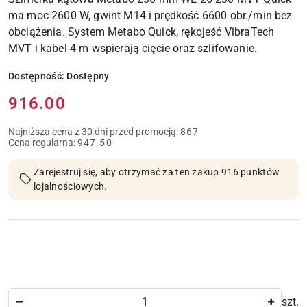
ma moc 2600 W, gwint M14 i prędkość 6600 obr./min bez
obciążenia. System Metabo Quick, rękojeść VibraTech
MVT i kabel 4 m wspierają cięcie oraz szlifowanie.
Dostępność:
Dostępny
Cena:
916.00
Najniższa cena z 30 dni przed promocją:
867
Cena regularna:
947.50
Zarejestruj się, aby otrzymać za ten zakup 916 punktów
lojalnościowych.
Ilość
szt.