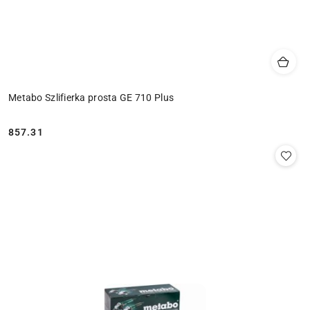
Metabo Szlifierka prosta GE 710 Plus
857.31
Cena: