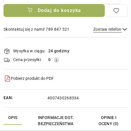
Dodaj do koszyka
Skontaktuj się z nami! 789 847 321
Zostaw telefon
Dostępność
i
Wysyłka w ciągu:
24 godziny
Wyślij
dostawa
Cena przesyłki:
0
Pobierz produkt do PDF
EAN:
4007430268334
OPIS
INFORMACJE DOT.
OPINIE I
BEZPIECZEŃSTWA
OCENY (0)