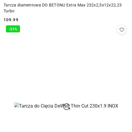
Tarcza diamentowa DO BETONU Extra Max 232x2,5x12x22,23
Turbo
109.99
Cena:
-31%