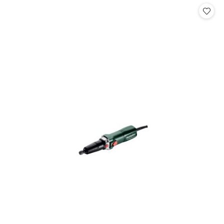
statusie: