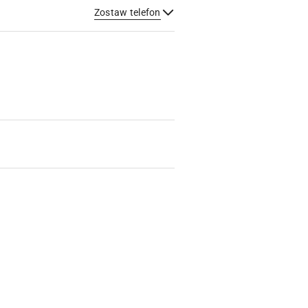
Zostaw telefon
Wyślij