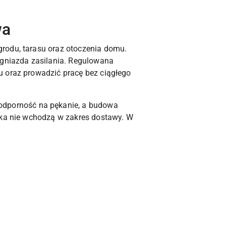
wa
rodu, tarasu oraz otoczenia domu.
gniazda zasilania. Regulowana
u oraz prowadzić pracę bez ciągłego
dporność na pękanie, a budowa
arka nie wchodzą w zakres dostawy. W