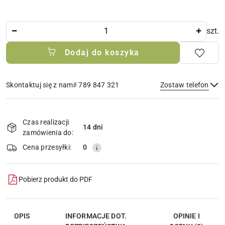
Ilość
szt.
Dodaj do koszyka
Skontaktuj się z nami! 789 847 321
Zostaw telefon
Dostępność
i
Czas realizacji
14 dni
Wyślij
dostawa
zamówienia do:
Cena przesyłki:
0
Pobierz produkt do PDF
OPIS
INFORMACJE DOT.
OPINIE I