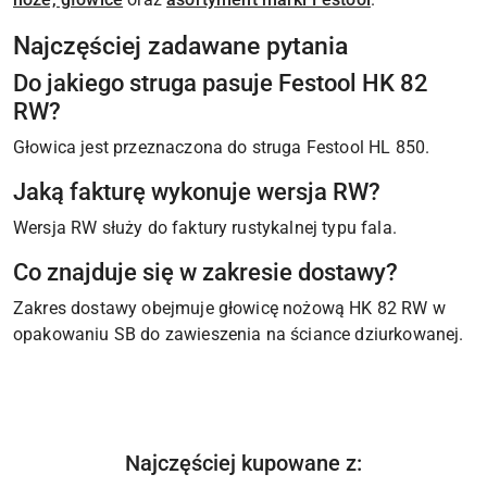
Najczęściej zadawane pytania
Do jakiego struga pasuje Festool HK 82
RW?
Głowica jest przeznaczona do struga Festool HL 850.
Jaką fakturę wykonuje wersja RW?
Wersja RW służy do faktury rustykalnej typu fala.
Co znajduje się w zakresie dostawy?
Zakres dostawy obejmuje głowicę nożową HK 82 RW w
opakowaniu SB do zawieszenia na ściance dziurkowanej.
Produkty
Najczęściej kupowane z:
Pomiń karuzelę produktów