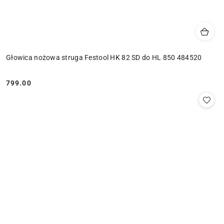
Głowica nożowa struga Festool HK 82 SD do HL 850 484520
799.00
Cena: