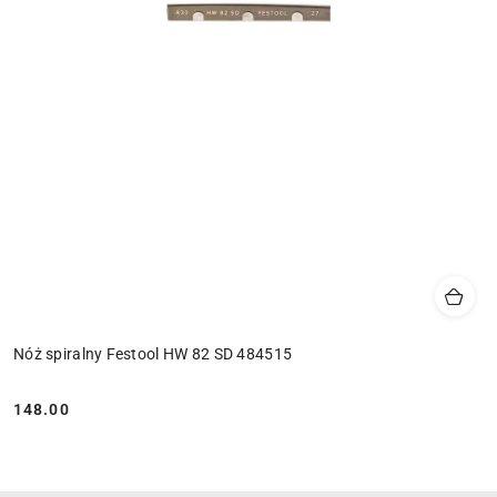
Nóż spiralny Festool HW 82 SD 484515
148.00
Cena: