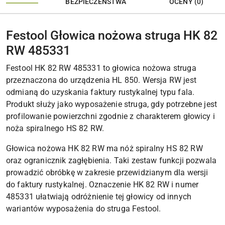
BEZPIECZEŃSTWA
OCENY (0)
Festool Głowica nożowa struga HK 82
RW 485331
Festool HK 82 RW 485331 to głowica nożowa struga
przeznaczona do urządzenia HL 850. Wersja RW jest
odmianą do uzyskania faktury rustykalnej typu fala.
Produkt służy jako wyposażenie struga, gdy potrzebne jest
profilowanie powierzchni zgodnie z charakterem głowicy i
noża spiralnego HS 82 RW.
Głowica nożowa HK 82 RW ma nóż spiralny HS 82 RW
oraz ogranicznik zagłębienia. Taki zestaw funkcji pozwala
prowadzić obróbkę w zakresie przewidzianym dla wersji
do faktury rustykalnej. Oznaczenie HK 82 RW i numer
485331 ułatwiają odróżnienie tej głowicy od innych
wariantów wyposażenia do struga Festool.