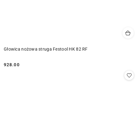
Głowica nożowa struga Festool HK 82 RF
928.00
Cena: