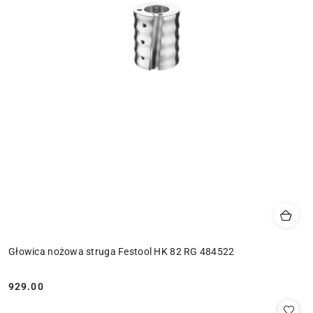
Głowica nożowa struga Festool HK 82 RG 484522
929.00
Cena: