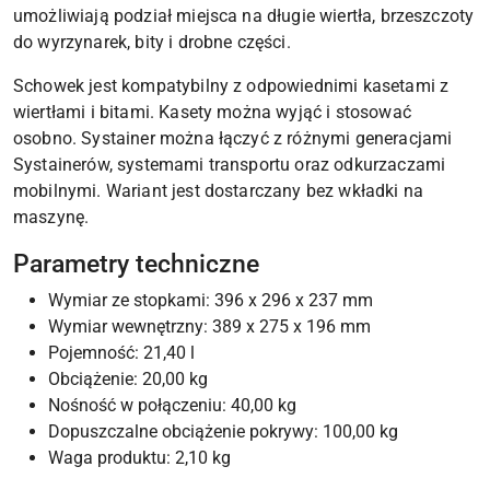
umożliwiają podział miejsca na długie wiertła, brzeszczoty
do wyrzynarek, bity i drobne części.
Schowek jest kompatybilny z odpowiednimi kasetami z
wiertłami i bitami. Kasety można wyjąć i stosować
osobno. Systainer można łączyć z różnymi generacjami
Systainerów, systemami transportu oraz odkurzaczami
mobilnymi. Wariant jest dostarczany bez wkładki na
maszynę.
Parametry techniczne
Wymiar ze stopkami: 396 x 296 x 237 mm
Wymiar wewnętrzny: 389 x 275 x 196 mm
Pojemność: 21,40 l
Obciążenie: 20,00 kg
Nośność w połączeniu: 40,00 kg
Dopuszczalne obciążenie pokrywy: 100,00 kg
Waga produktu: 2,10 kg