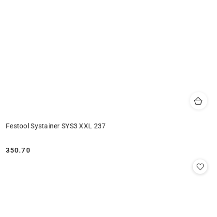
Festool Systainer SYS3 XXL 237
350.70
Cena: