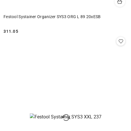
Festool Systainer Organizer SYS3 ORG L 89 20xESB
311.05
Cena: