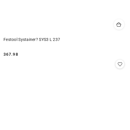
Festool Systainer? SYS3 L 237
367.98
Cena: