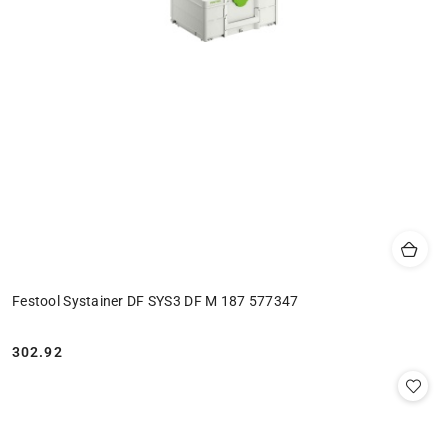
Festool Systainer DF SYS3 DF M 187 577347
302.92
Cena: