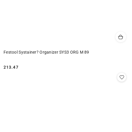
Festool Systainer? Organizer SYS3 ORG M 89
213.47
Cena: