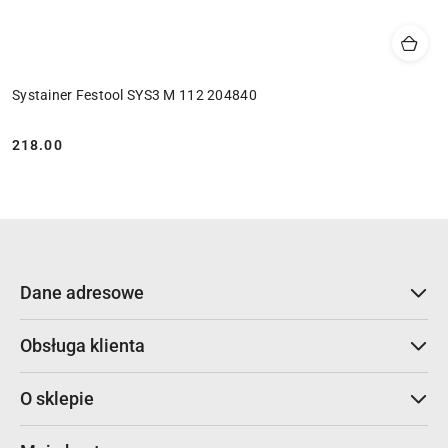
Systainer Festool SYS3 M 112 204840
218.00
Cena:
Dane adresowe
Obsługa klienta
O sklepie