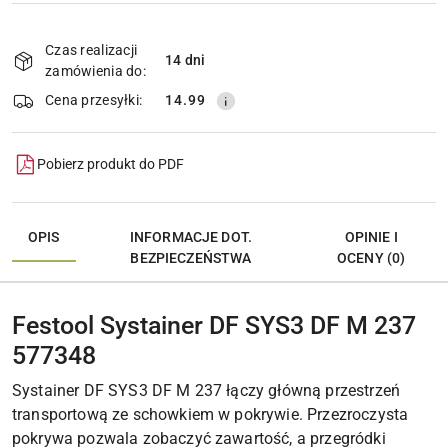
Dostępność
i
Czas realizacji
14 dni
Wyślij
dostawa
zamówienia do:
Cena przesyłki:
14.99
Pobierz produkt do PDF
OPIS
INFORMACJE DOT.
OPINIE I
BEZPIECZEŃSTWA
OCENY (0)
Festool Systainer DF SYS3 DF M 237
577348
Systainer DF SYS3 DF M 237 łączy główną przestrzeń
transportową ze schowkiem w pokrywie. Przezroczysta
pokrywa pozwala zobaczyć zawartość, a przegródki