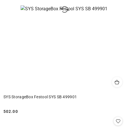
SYS StorageBox Festool SYS SB 499901
502.00
Cena: