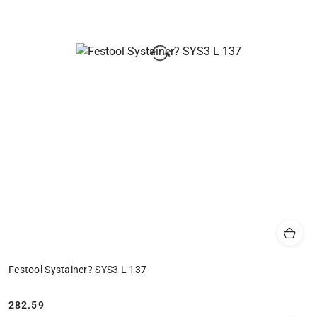
Festool Systainer? SYS3 L 137
282.59
Cena: