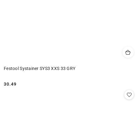
Festool Systainer SYS3 XXS 33 GRY
30.49
Cena: