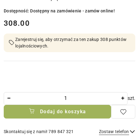
Dostępność:
Dostępny na zamówienie - zamów online!
cena:
308.00
Zarejestruj się, aby otrzymać za ten zakup 308 punktów
lojalnościowych.
Ilość
szt.
Dodaj do koszyka
Skontaktuj się z nami! 789 847 321
Zostaw telefon