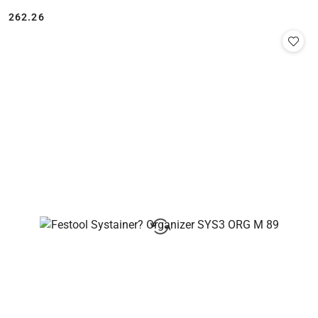
262.26
Cena: