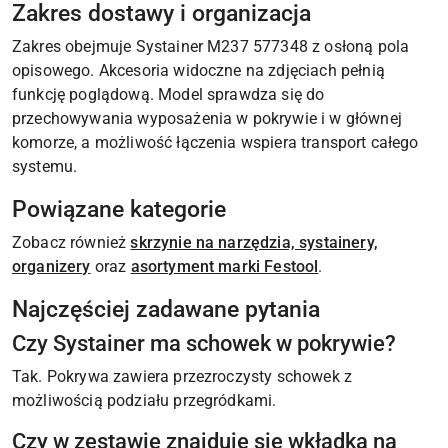
Zakres dostawy i organizacja
Zakres obejmuje Systainer M237 577348 z osłoną pola
opisowego. Akcesoria widoczne na zdjęciach pełnią
funkcję poglądową. Model sprawdza się do
przechowywania wyposażenia w pokrywie i w głównej
komorze, a możliwość łączenia wspiera transport całego
systemu.
Powiązane kategorie
Zobacz również
skrzynie na narzędzia, systainery,
organizery
oraz
asortyment marki Festool
.
Najczęściej zadawane pytania
Czy Systainer ma schowek w pokrywie?
Tak. Pokrywa zawiera przezroczysty schowek z
możliwością podziału przegródkami.
Czy w zestawie znajduje się wkładka na