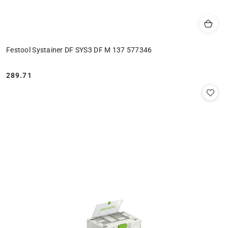
Festool Systainer DF SYS3 DF M 137 577346
289.71
Cena: