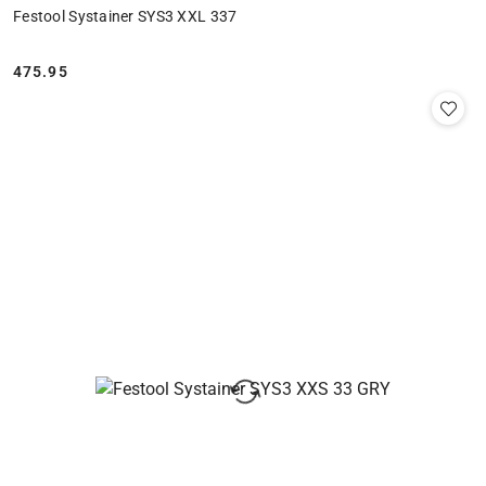
Festool Systainer SYS3 XXL 337
475.95
Cena: