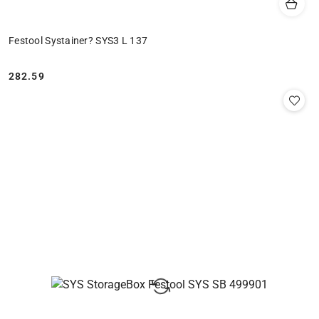
Festool Systainer? SYS3 L 137
282.59
Cena: