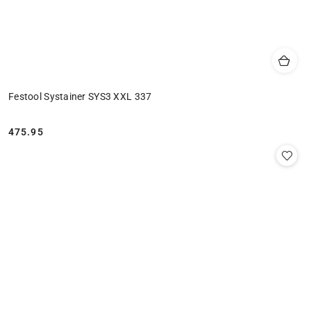
Festool Systainer SYS3 XXL 337
475.95
Cena: