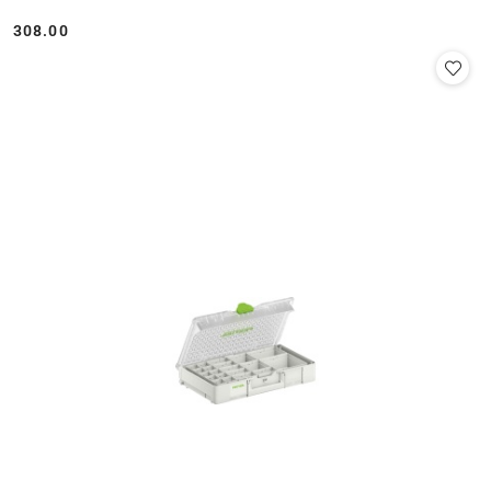
308.00
Cena: