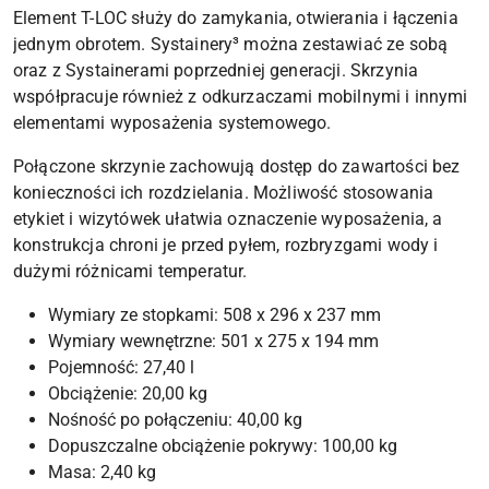
Element T-LOC służy do zamykania, otwierania i łączenia
jednym obrotem. Systainery³ można zestawiać ze sobą
oraz z Systainerami poprzedniej generacji. Skrzynia
współpracuje również z odkurzaczami mobilnymi i innymi
elementami wyposażenia systemowego.
Połączone skrzynie zachowują dostęp do zawartości bez
konieczności ich rozdzielania. Możliwość stosowania
etykiet i wizytówek ułatwia oznaczenie wyposażenia, a
konstrukcja chroni je przed pyłem, rozbryzgami wody i
dużymi różnicami temperatur.
Wymiary ze stopkami: 508 x 296 x 237 mm
Wymiary wewnętrzne: 501 x 275 x 194 mm
Pojemność: 27,40 l
Obciążenie: 20,00 kg
Nośność po połączeniu: 40,00 kg
Dopuszczalne obciążenie pokrywy: 100,00 kg
Masa: 2,40 kg