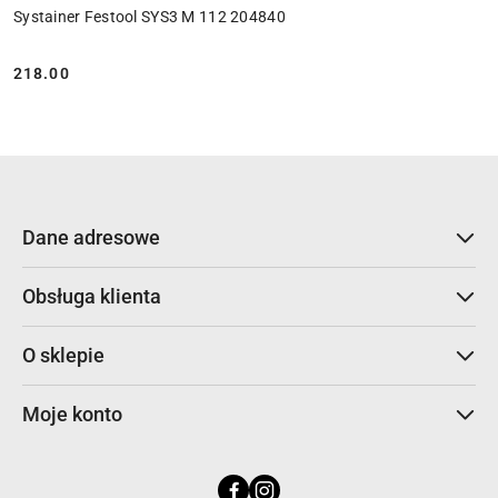
Systainer Festool SYS3 M 112 204840
218.00
Cena:
Dane adresowe
Obsługa klienta
O sklepie
Moje konto