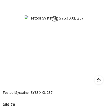
Festool Systainer SYS3 XXL 237
350.70
Cena: