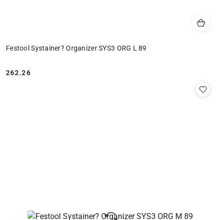
Festool Systainer? Organizer SYS3 ORG L 89
262.26
Cena: