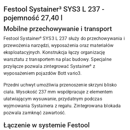
Festool Systainer³ SYS3 L 237 -
pojemność 27,40 l
Mobilne przechowywanie i transport
Festool Systainer³ SYS3 L 237 służy do przechowywania i
przewożenia narzędzi, wyposażenia oraz materiałów
eksploatacyjnych. Konstrukcja łączy organizację
warsztatu z transportem na plac budowy. Specjalne
przyłącze pozwala zintegrować Systainer³ z
wyposażeniem pojazdów Bott vario3.
Przedni uchwyt umożliwia przenoszenie skrzyni blisko
ciała. Wysokość 237 mm współpracuje z elementem
ułatwiającym wysuwanie, przydatnym podczas
wyjmowania Systainera z regału. Zintegrowana blokada
pozwala zamknąć zawartość.
Łączenie w systemie Festool