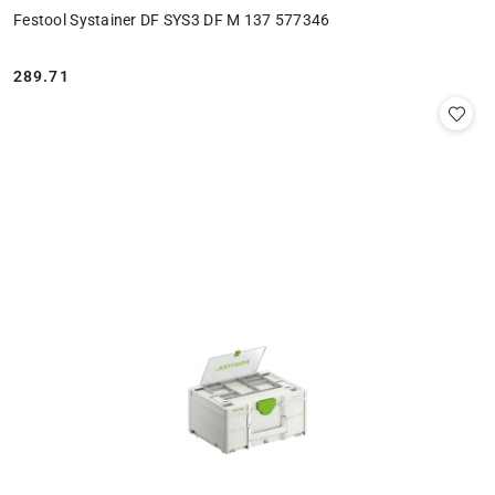
Festool Systainer DF SYS3 DF M 137 577346
289.71
Cena: