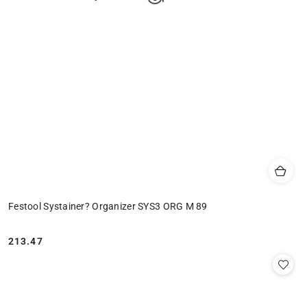
Festool Systainer? Organizer SYS3 ORG M 89
213.47
Cena: