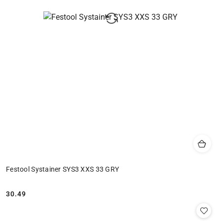
Festool Systainer SYS3 XXS 33 GRY
30.49
Cena: