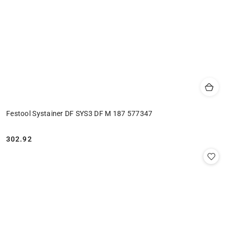
Festool Systainer DF SYS3 DF M 187 577347
302.92
Cena: