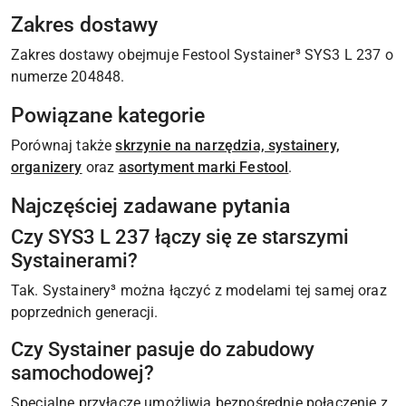
Zakres dostawy
Zakres dostawy obejmuje Festool Systainer³ SYS3 L 237 o
numerze 204848.
Powiązane kategorie
Porównaj także
skrzynie na narzędzia, systainery,
organizery
oraz
asortyment marki Festool
.
Najczęściej zadawane pytania
Czy SYS3 L 237 łączy się ze starszymi
Systainerami?
Tak. Systainery³ można łączyć z modelami tej samej oraz
poprzednich generacji.
Czy Systainer pasuje do zabudowy
samochodowej?
Specjalne przyłącze umożliwia bezpośrednie połączenie z