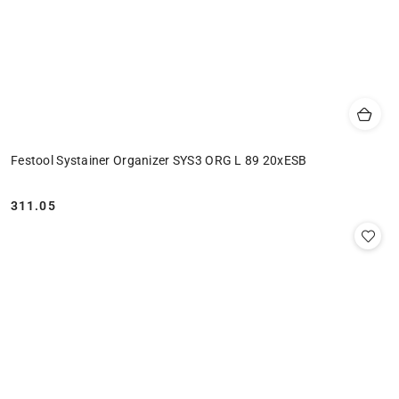
Festool Systainer Organizer SYS3 ORG L 89 20xESB
311.05
Cena: