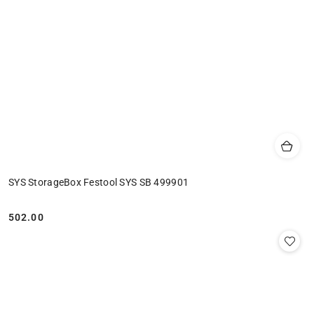
SYS StorageBox Festool SYS SB 499901
502.00
Cena: