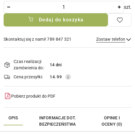
Ilość
szt.
Dodaj do koszyka
Skontaktuj się z nami! 789 847 321
Zostaw telefon
Dostępność
i
Czas realizacji
14 dni
Wyślij
dostawa
zamówienia do:
Cena przesyłki:
14.99
Pobierz produkt do PDF
OPIS
INFORMACJE DOT.
OPINIE I
BEZPIECZEŃSTWA
OCENY (0)