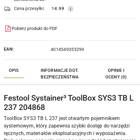
Cena przesyłki:
14.99
Pobierz produkt do PDF
EAN:
4014549355299
OPIS
INFORMACJE DOT.
OPINIE I
BEZPIECZEŃSTWA
OCENY (0)
Festool Systainer³ ToolBox SYS3 TB L
237 204868
ToolBox SYS3 TB L 237 jest otwartym pojemnikiem
systemowym, który zapewnia szybki dostęp do narzędzi
ręcznych, materiałów eksploatacyjnych i wyposażenia.