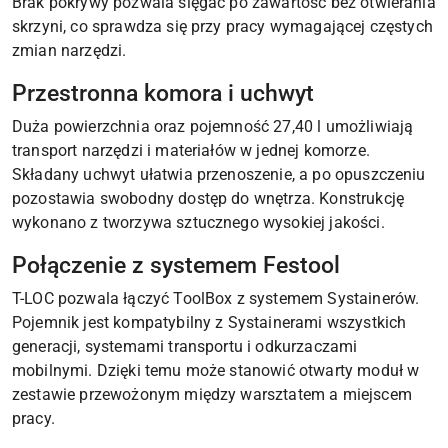
Brak pokrywy pozwala sięgać po zawartość bez otwierania
skrzyni, co sprawdza się przy pracy wymagającej częstych
zmian narzędzi.
Przestronna komora i uchwyt
Duża powierzchnia oraz pojemność 27,40 l umożliwiają
transport narzędzi i materiałów w jednej komorze.
Składany uchwyt ułatwia przenoszenie, a po opuszczeniu
pozostawia swobodny dostęp do wnętrza. Konstrukcję
wykonano z tworzywa sztucznego wysokiej jakości.
Połączenie z systemem Festool
T-LOC pozwala łączyć ToolBox z systemem Systainerów.
Pojemnik jest kompatybilny z Systainerami wszystkich
generacji, systemami transportu i odkurzaczami
mobilnymi. Dzięki temu może stanowić otwarty moduł w
zestawie przewożonym między warsztatem a miejscem
pracy.