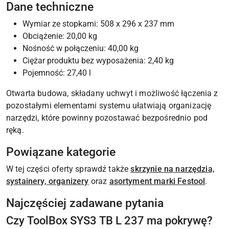
Dane techniczne
Wymiar ze stopkami: 508 x 296 x 237 mm
Obciążenie: 20,00 kg
Nośność w połączeniu: 40,00 kg
Ciężar produktu bez wyposażenia: 2,40 kg
Pojemność: 27,40 l
Otwarta budowa, składany uchwyt i możliwość łączenia z
pozostałymi elementami systemu ułatwiają organizację
narzędzi, które powinny pozostawać bezpośrednio pod
ręką.
Powiązane kategorie
W tej części oferty sprawdź także
skrzynie na narzędzia,
systainery, organizery
oraz
asortyment marki Festool
.
Najczęściej zadawane pytania
Czy ToolBox SYS3 TB L 237 ma pokrywę?