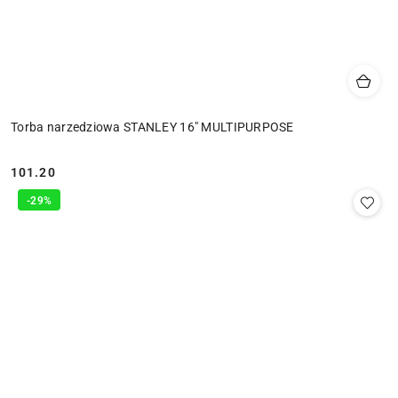
Torba narzedziowa STANLEY 16" MULTIPURPOSE
101.20
Cena:
-29%