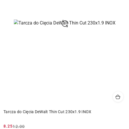
Tarcza do Cięcia DeWalt Thin Cut 230x1.9 INOX
8.25
12.00