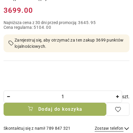
Cena:
3699.00
Najniższa cena z 30 dni przed promocją:
3645.95
Cena regularna:
5104.00
Zarejestruj się, aby otrzymać za ten zakup 3699 punktów
lojalnościowych.
Ilość
szt.
Dodaj do koszyka
Skontaktuj się z nami! 789 847 321
Zostaw telefon