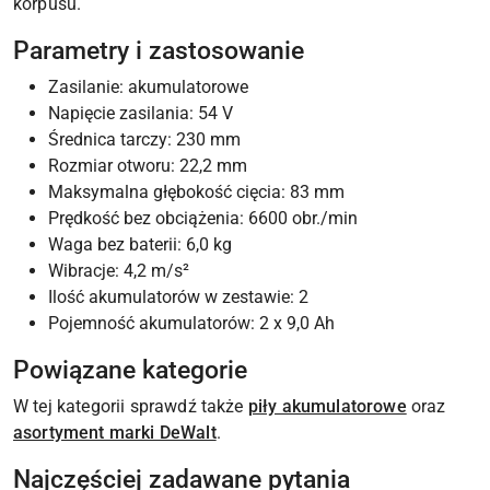
korpusu.
Parametry i zastosowanie
Zasilanie: akumulatorowe
Napięcie zasilania: 54 V
Średnica tarczy: 230 mm
Rozmiar otworu: 22,2 mm
Maksymalna głębokość cięcia: 83 mm
Prędkość bez obciążenia: 6600 obr./min
Waga bez baterii: 6,0 kg
Wibracje: 4,2 m/s²
Ilość akumulatorów w zestawie: 2
Pojemność akumulatorów: 2 x 9,0 Ah
Powiązane kategorie
W tej kategorii sprawdź także
piły akumulatorowe
oraz
asortyment marki DeWalt
.
Najczęściej zadawane pytania