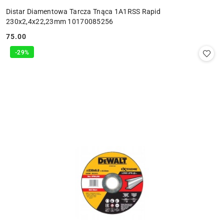
Distar Diamentowa Tarcza Tnąca 1A1RSS Rapid
230x2,4x22,23mm 10170085256
75.00
Cena:
-29%