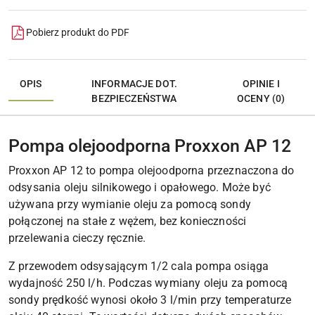
Pobierz produkt do PDF
OPIS
INFORMACJE DOT.
OPINIE I
BEZPIECZEŃSTWA
OCENY (0)
Pompa olejoodporna Proxxon AP 12
Proxxon AP 12 to pompa olejoodporna przeznaczona do
odsysania oleju silnikowego i opałowego. Może być
używana przy wymianie oleju za pomocą sondy
połączonej na stałe z wężem, bez konieczności
przelewania cieczy ręcznie.
Z przewodem odsysającym 1/2 cala pompa osiąga
wydajność 250 l/h. Podczas wymiany oleju za pomocą
sondy prędkość wynosi około 3 l/min przy temperaturze