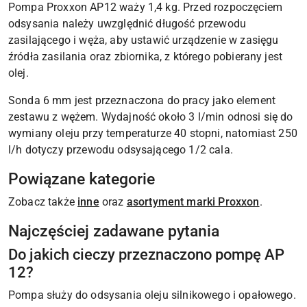
Pompa Proxxon AP12 waży 1,4 kg. Przed rozpoczęciem
odsysania należy uwzględnić długość przewodu
zasilającego i węża, aby ustawić urządzenie w zasięgu
źródła zasilania oraz zbiornika, z którego pobierany jest
olej.
Sonda 6 mm jest przeznaczona do pracy jako element
zestawu z wężem. Wydajność około 3 l/min odnosi się do
wymiany oleju przy temperaturze 40 stopni, natomiast 250
l/h dotyczy przewodu odsysającego 1/2 cala.
Powiązane kategorie
Zobacz także
inne
oraz
asortyment marki Proxxon
.
Najczęściej zadawane pytania
Do jakich cieczy przeznaczono pompę AP
12?
Pompa służy do odsysania oleju silnikowego i opałowego.