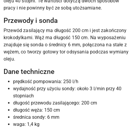
oleju 40 stopni. Te wartości dotyczą dwóch sposobów
pracy i nie powinny być ze sobą utożsamiane.
Przewody i sonda
Przewód zasilający ma długość 200 cm i jest zakończony
krokodylkami. Wąż ma długość 150 cm. Na wyposażeniu
znajduje się sonda o średnicy 6 mm, połączona na stałe z
wężem, co tworzy gotowy tor odsysania podczas wymiany
oleju.
Dane techniczne
prędkość pompowania: 250 l/h
wydajność przy użyciu sondy: około 3 l/min przy 40
stopniach
długość przewodu zasilającego: 200 cm
długość węża: 150 cm
średnica sondy: 6 mm
waga: 1,4 kg