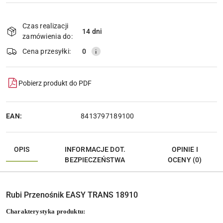
Dostępność
i
Czas realizacji
14 dni
Wyślij
dostawa
zamówienia do:
Cena przesyłki:
0
Pobierz produkt do PDF
EAN:
8413797189100
OPIS
INFORMACJE DOT.
OPINIE I
BEZPIECZEŃSTWA
OCENY (0)
Rubi Przenośnik EASY TRANS 18910
Charakterystyka produktu: