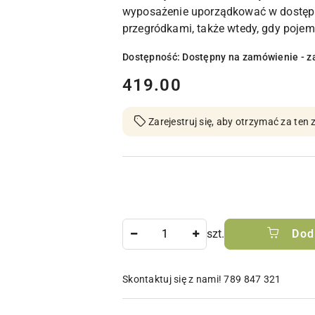
wyposażenie uporządkować w dostępn
przegródkami, także wtedy, gdy pojemn
Dostępność:
Dostępny na zamówienie - z
cena:
419.00
Zarejestruj się, aby otrzymać za te
Ilość
szt.
Dod
Skontaktuj się z nami! 789 847 321
Dostępność