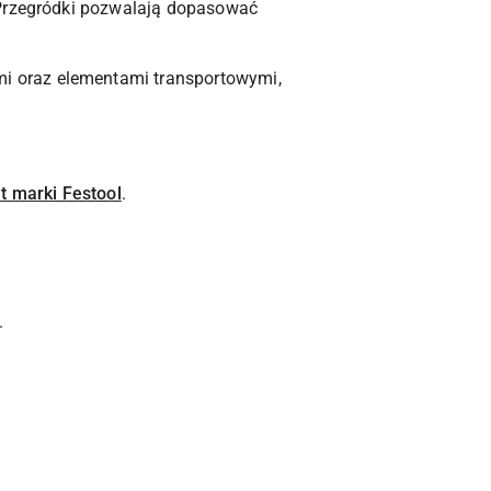
 Przegródki pozwalają dopasować
i oraz elementami transportowymi,
t marki Festool
.
.