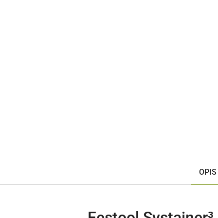
OPIS
Festool Systaine