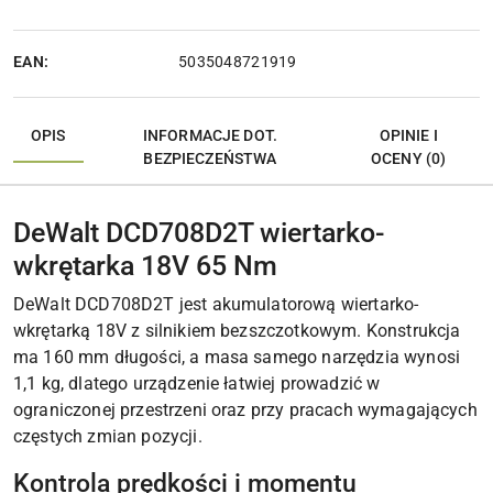
EAN:
5035048721919
OPIS
INFORMACJE DOT.
OPINIE I
BEZPIECZEŃSTWA
OCENY (0)
DeWalt DCD708D2T wiertarko-
wkrętarka 18V 65 Nm
DeWalt DCD708D2T jest akumulatorową wiertarko-
wkrętarką 18V z silnikiem bezszczotkowym. Konstrukcja
ma 160 mm długości, a masa samego narzędzia wynosi
1,1 kg, dlatego urządzenie łatwiej prowadzić w
ograniczonej przestrzeni oraz przy pracach wymagających
częstych zmian pozycji.
Kontrola prędkości i momentu