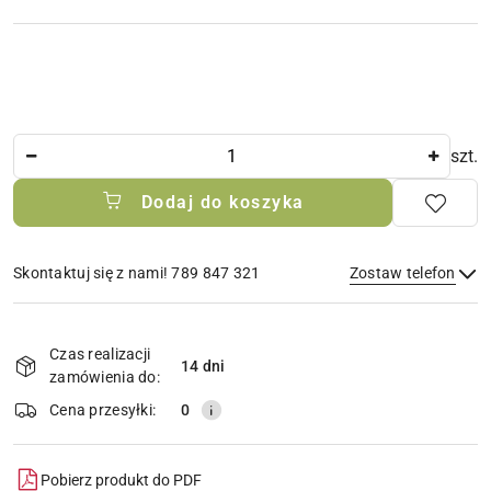
Ilość
szt.
Dodaj do koszyka
Skontaktuj się z nami! 789 847 321
Zostaw telefon
Dostępność
i
Czas realizacji
14 dni
Wyślij
dostawa
zamówienia do:
Cena przesyłki:
0
Pobierz produkt do PDF