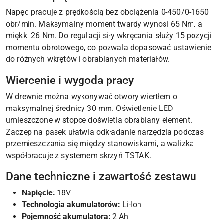
Napęd pracuje z prędkością bez obciążenia 0-450/0-1650
obr/min. Maksymalny moment twardy wynosi 65 Nm, a
miękki 26 Nm. Do regulacji siły wkręcania służy 15 pozycji
momentu obrotowego, co pozwala dopasować ustawienie
do różnych wkrętów i obrabianych materiałów.
Wiercenie i wygoda pracy
W drewnie można wykonywać otwory wiertłem o
maksymalnej średnicy 30 mm. Oświetlenie LED
umieszczone w stopce doświetla obrabiany element.
Zaczep na pasek ułatwia odkładanie narzędzia podczas
przemieszczania się między stanowiskami, a walizka
współpracuje z systemem skrzyń TSTAK.
Dane techniczne i zawartość zestawu
Napięcie:
18V
Technologia akumulatorów:
Li-Ion
Pojemność akumulatora:
2 Ah