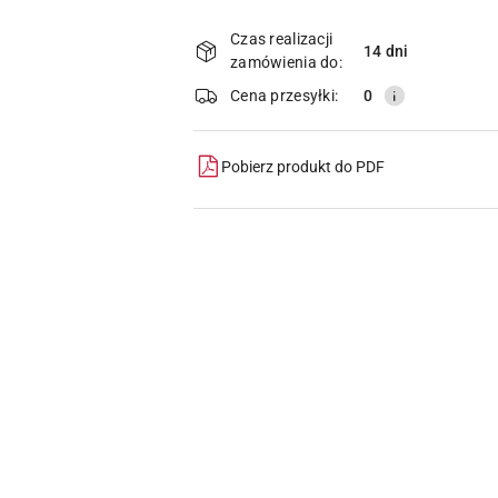
Dostępność
i
Czas realizacji
14 dni
zamówienia do:
dostawa
Cena przesyłki:
0
Pobierz produkt do PDF