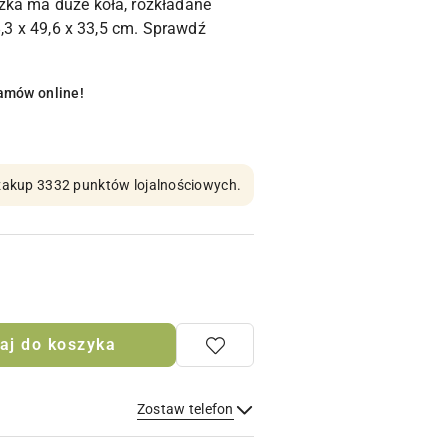
zka ma duże koła, rozkładane
8,3 x 49,6 x 33,5 cm. Sprawdź
amów online!
n zakup 3332 punktów lojalnościowych.
aj do koszyka
Zostaw telefon
Wyślij