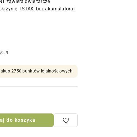
NT zawiera dwie tarcze
i skrzynię TSTAK, bez akumulatora i
49.9
n zakup 2750 punktów lojalnościowych.
aj do koszyka