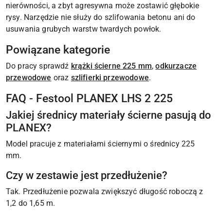
nierówności, a zbyt agresywna może zostawić głębokie
rysy. Narzędzie nie służy do szlifowania betonu ani do
usuwania grubych warstw twardych powłok.
Powiązane kategorie
Do pracy sprawdź
krążki ścierne 225 mm
,
odkurzacze
przewodowe
oraz
szlifierki przewodowe
.
FAQ - Festool PLANEX LHS 2 225
Jakiej średnicy materiały ścierne pasują do
PLANEX?
Model pracuje z materiałami ściernymi o średnicy 225
mm.
Czy w zestawie jest przedłużenie?
Tak. Przedłużenie pozwala zwiększyć długość roboczą z
1,2 do 1,65 m.