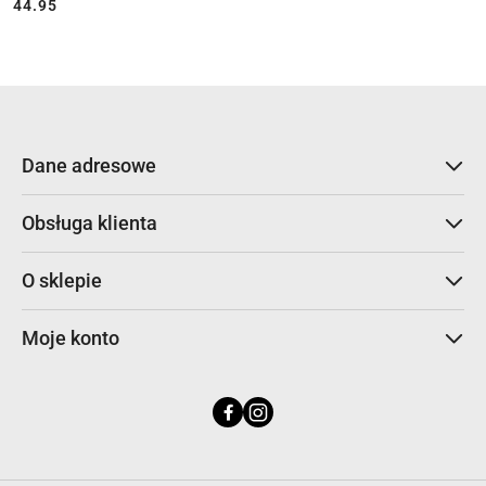
44.95
Cena:
Dane adresowe
Obsługa klienta
O sklepie
Moje konto