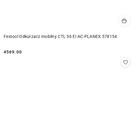
Festool Odkurzacz mobilny CTL 36 EI AC-PLANEX 578154
4569.00
Cena: