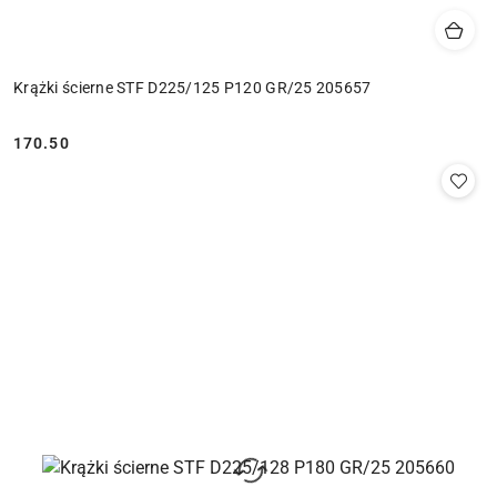
Krążki ścierne STF D225/125 P120 GR/25 205657
170.50
Cena: