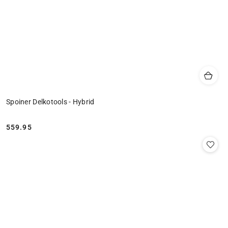
Spoiner Delkotools - Hybrid
559.95
Cena: