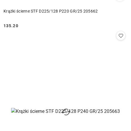
Krążki ścierne STF D225/128 P220 GR/25 205662
135.20
Cena: