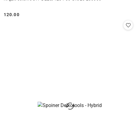
120.00
Cena: