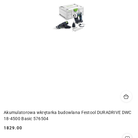
Akumulatorowa wkrętarka budowlana Festool DURADRIVE DWC
18-4500 Basic 576504
1829.00
Cena: