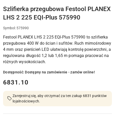
PRAC
WYKOŃCZENIOWYCH
Szlifierka przegubowa Festool PLANEX
LHS 2 225 EQI-Plus 575990
Symbol:
575990
Festool PLANEX LHS 2 225 EQI-Plus 575990 to szlifierka
przegubowa 400 W do ścian i sufitów. Ruch mimośrodowy
4 mm oraz pierścień LED ułatwiają kontrolę powierzchni, a
regulowana długość 1,2 lub 1,65 m pomaga pracować na
różnych wysokościach.
Dostępność:
Dostępny na zamówienie - zamów online!
cena:
6831.10
Zarejestruj się, aby otrzymać za ten zakup 6831 punktów
lojalnościowych.