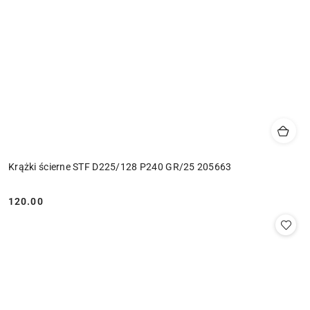
Krążki ścierne STF D225/128 P240 GR/25 205663
120.00
Cena: