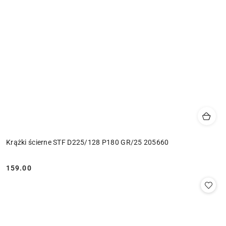
Krążki ścierne STF D225/128 P180 GR/25 205660
159.00
Cena: