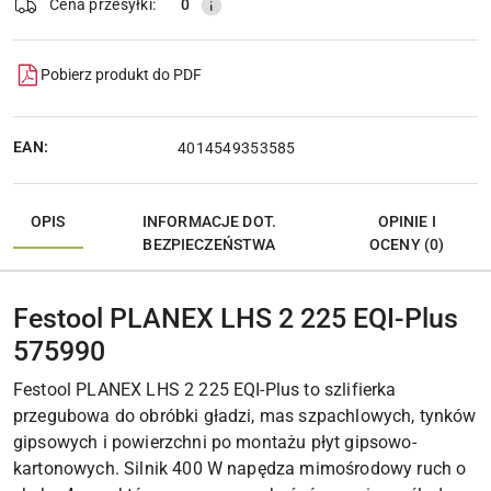
Cena przesyłki:
0
Pobierz produkt do PDF
EAN:
4014549353585
OPIS
INFORMACJE DOT.
OPINIE I
BEZPIECZEŃSTWA
OCENY (0)
Festool PLANEX LHS 2 225 EQI-Plus
575990
Festool PLANEX LHS 2 225 EQI-Plus to szlifierka
przegubowa do obróbki gładzi, mas szpachlowych, tynków
gipsowych i powierzchni po montażu płyt gipsowo-
kartonowych. Silnik 400 W napędza mimośrodowy ruch o