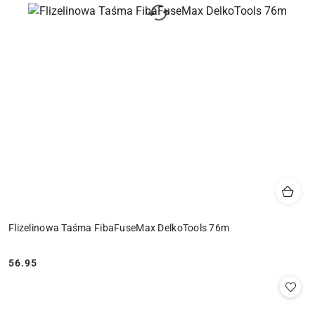
Flizelinowa Taśma FibaFuseMax DelkoTools 76m
56.95
Cena: