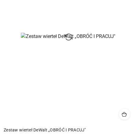
Zestaw wierteł DeWalt „OBRÓĆ I PRACUJ"