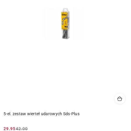
5-el. zestaw wierteł udarowych Sds-Plus
29.95
42.00