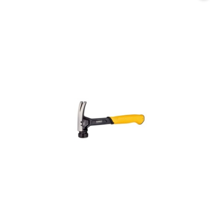
promocją: