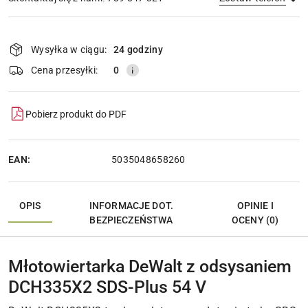
Dostępność
i
Wysyłka w ciągu:
24 godziny
Wyślij
dostawa
Cena przesyłki:
0
Pobierz produkt do PDF
EAN:
5035048658260
OPIS
INFORMACJE DOT.
OPINIE I
BEZPIECZEŃSTWA
OCENY (0)
Młotowiertarka DeWalt z odsysaniem
DCH335X2 SDS-Plus 54 V