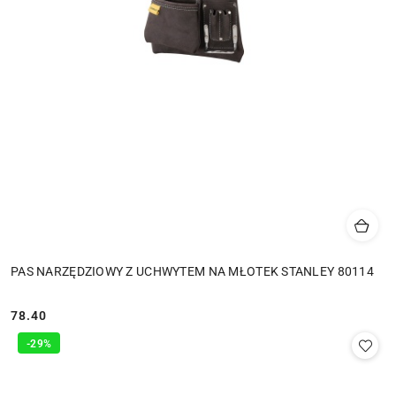
PAS NARZĘDZIOWY Z UCHWYTEM NA MŁOTEK STANLEY 80114
78.40
Cena:
-29%