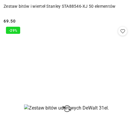
Zestaw bitów i wierteł Stanley STA88546-XJ 50 elementów
69.50
Cena:
-29%