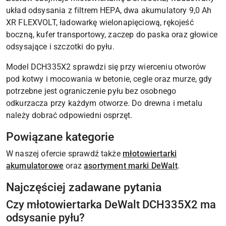
układ odsysania z filtrem HEPA, dwa akumulatory 9,0 Ah
XR FLEXVOLT, ładowarkę wielonapięciową, rękojeść
boczną, kufer transportowy, zaczep do paska oraz głowice
odsysające i szczotki do pyłu.
Model DCH335X2 sprawdzi się przy wierceniu otworów
pod kotwy i mocowania w betonie, cegle oraz murze, gdy
potrzebne jest ograniczenie pyłu bez osobnego
odkurzacza przy każdym otworze. Do drewna i metalu
należy dobrać odpowiedni osprzęt.
Powiązane kategorie
W naszej ofercie sprawdź także
młotowiertarki
akumulatorowe
oraz
asortyment marki DeWalt
.
Najczęściej zadawane pytania
Czy młotowiertarka DeWalt DCH335X2 ma
odsysanie pyłu?