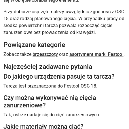
się w obrębie obrabianego elementu.
Przy doborze osprzętu należy uwzględnić zgodność z OSC
18 oraz rodzaj planowanego cięcia. W przypadku pracy od
środka powierzchni tarcza pozwala rozpocząć cięcie
zanurzeniowe bez prowadzenia od krawędzi.
Powiązane kategorie
Zobacz także
brzeszczoty
oraz
asortyment marki Festool
.
Najczęściej zadawane pytania
Do jakiego urządzenia pasuje ta tarcza?
Tarcza jest przeznaczona do Festool OSC 18.
Czy można wykonywać nią cięcia
zanurzeniowe?
Tak, ostrze nadaje się do cięć zanurzeniowych.
Jakie materiały można ciąć?