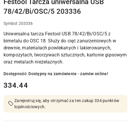
Festool Tarcza uniwersalna USB
78/42/Bi/OSC/5 203336
Symbol:
203336
Uniwersalna tarcza Festool USB 78/42/Bi/OSC/5 z
bimetalu do OSC 18. Służy do cięć zanurzeniowych w
drewnie, materiałach powlekanych i lakierowanych,
kompozytach, tworzywach sztucznych, kartonie gipsowym
oraz metalach nieżelaznych.
Dostępność:
Dostępny na zamówienie - zamów online!
cena:
334.44
Zarejestruj się, aby otrzymać za ten zakup 334 punktów
lojalnościowych.