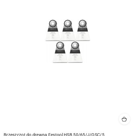
Brzeszczot do drewna Festool HSB 50/65/J/OSC/5