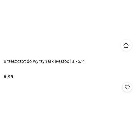
Brzeszczot do wyrzynark iFestool S 75/4
6.99
Cena: