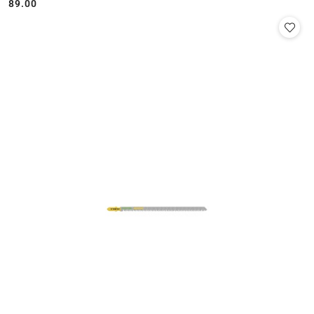
89.00
Cena: