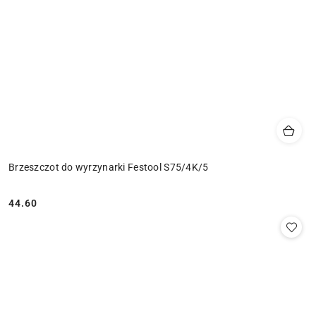
Brzeszczot do wyrzynarki Festool S75/4K/5
44.60
Cena: