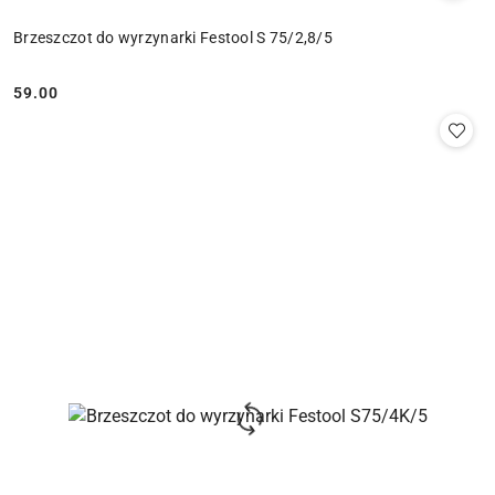
Brzeszczot do wyrzynarki Festool S 75/2,8/5
59.00
Cena: