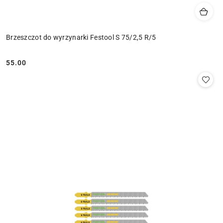
Brzeszczot do wyrzynarki Festool S 75/2,5 R/5
55.00
Cena: