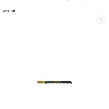
419.00
Cena: