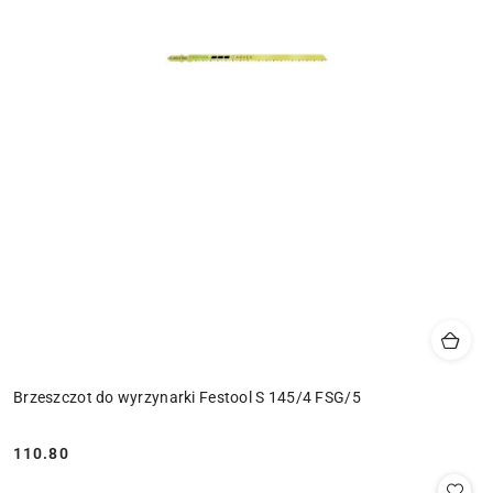
Brzeszczot do wyrzynarki Festool S 145/4 FSG/5
110.80
Cena: