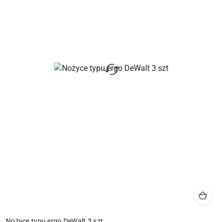
Nożyce typu ergo DeWalt 3 szt