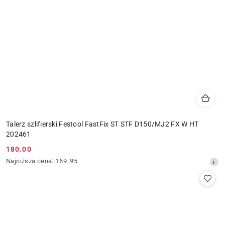
Talerz szlifierski Festool FastFix ST STF D150/MJ2 FX W HT
202461
180.00
Cena
Najniższa
Najniższa cena:
169.95
promocyjna:
cena
z
30
dni
przed
obniżką