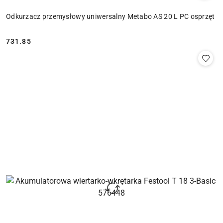
Odkurzacz przemysłowy uniwersalny Metabo AS 20 L PC osprzęt
731.85
Cena: