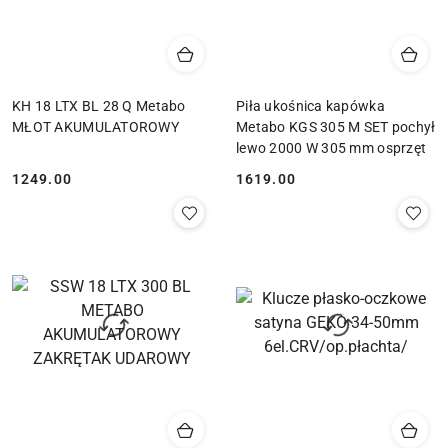
KH 18 LTX BL 28 Q Metabo
Piła ukośnica kapówka
MŁOT AKUMULATOROWY
Metabo KGS 305 M SET pochył
lewo 2000 W 305 mm osprzęt
1249.00
1619.00
Cena:
Cena: