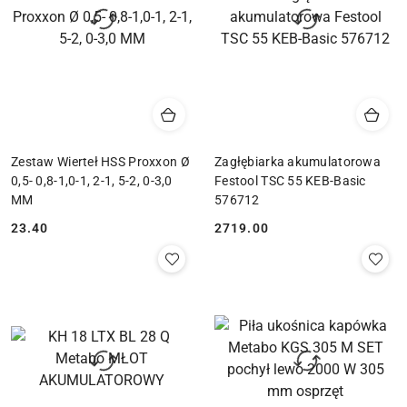
Zestaw Wierteł HSS Proxxon Ø
Zagłębiarka akumulatorowa
0,5- 0,8-1,0-1, 2-1, 5-2, 0-3,0
Festool TSC 55 KEB-Basic
MM
576712
23.40
2719.00
Cena:
Cena: