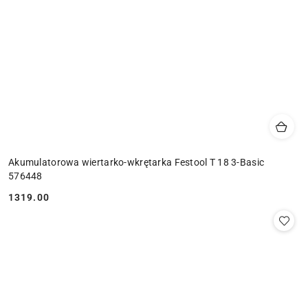
Akumulatorowa wiertarko-wkrętarka Festool T 18 3-Basic
576448
1319.00
Cena: