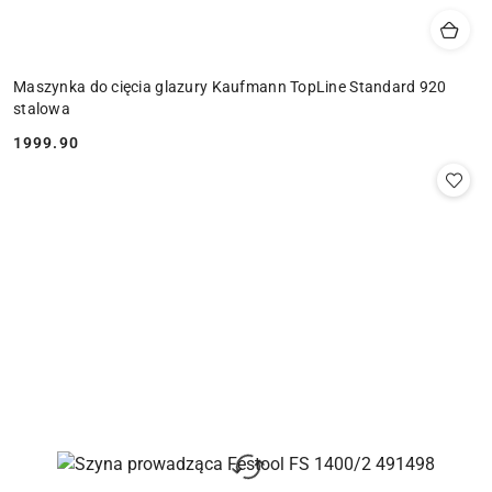
Maszynka do cięcia glazury Kaufmann TopLine Standard 920
stalowa
1999.90
Cena: