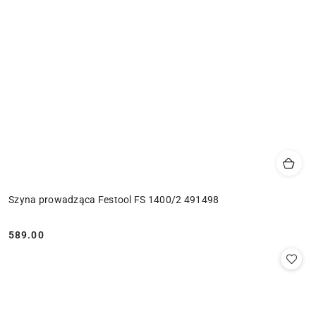
Szyna prowadząca Festool FS 1400/2 491498
589.00
Cena: