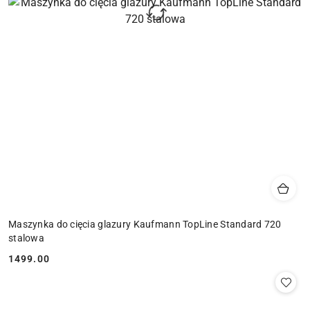
Maszynka do cięcia glazury Kaufmann TopLine Standard 720
stalowa
1499.00
Cena: