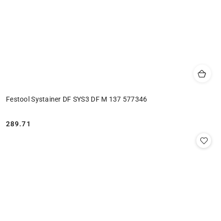
Festool Systainer DF SYS3 DF M 137 577346
289.71
Cena: