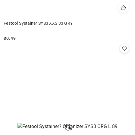
Festool Systainer SYS3 XXS 33 GRY
30.49
Cena: