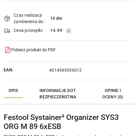
Dostępność
i
Czas realizacji
14 dni
Wyślij
dostawa
zamówienia do:
Cena przesyłki:
14.99
Pobierz produkt do PDF
EAN:
4014549356012
OPIS
INFORMACJE DOT.
OPINIE I
BEZPIECZEŃSTWA
OCENY (0)
Festool Systainer³ Organizer SYS3
ORG M 89 6xESB