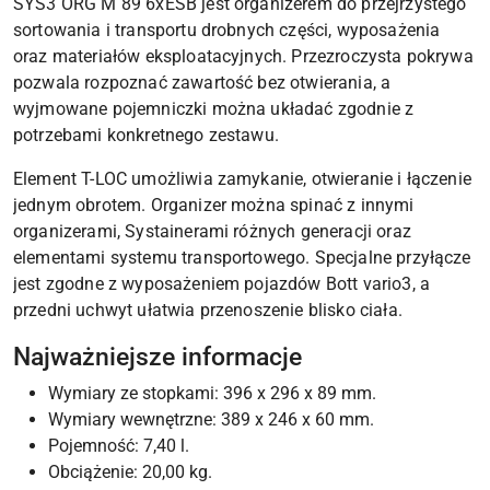
SYS3 ORG M 89 6xESB jest organizerem do przejrzystego
sortowania i transportu drobnych części, wyposażenia
oraz materiałów eksploatacyjnych. Przezroczysta pokrywa
pozwala rozpoznać zawartość bez otwierania, a
wyjmowane pojemniczki można układać zgodnie z
potrzebami konkretnego zestawu.
Element T-LOC umożliwia zamykanie, otwieranie i łączenie
jednym obrotem. Organizer można spinać z innymi
organizerami, Systainerami różnych generacji oraz
elementami systemu transportowego. Specjalne przyłącze
jest zgodne z wyposażeniem pojazdów Bott vario3, a
przedni uchwyt ułatwia przenoszenie blisko ciała.
Najważniejsze informacje
Wymiary ze stopkami: 396 x 296 x 89 mm.
Wymiary wewnętrzne: 389 x 246 x 60 mm.
Pojemność: 7,40 l.
Obciążenie: 20,00 kg.