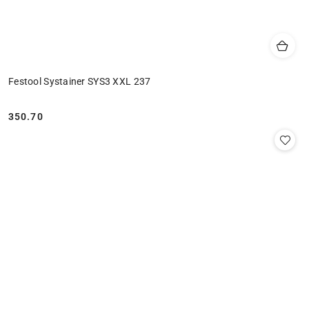
Festool Systainer SYS3 XXL 237
350.70
Cena: