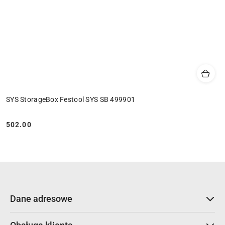
SYS StorageBox Festool SYS SB 499901
502.00
Cena:
Dane adresowe