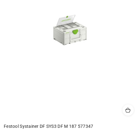
Festool Systainer DF SYS3 DF M 187 577347