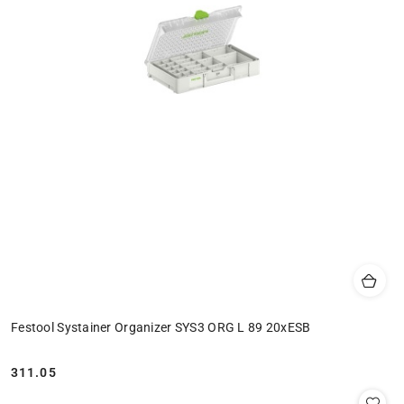
Festool Systainer Organizer SYS3 ORG L 89 20xESB
311.05
Cena: