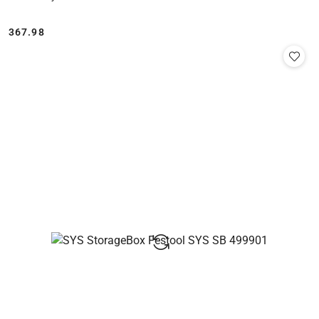
367.98
Cena: