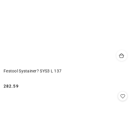
Festool Systainer? SYS3 L 137
282.59
Cena: