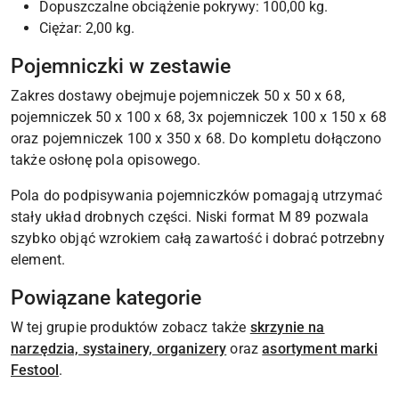
Dopuszczalne obciążenie pokrywy: 100,00 kg.
Ciężar: 2,00 kg.
Pojemniczki w zestawie
Zakres dostawy obejmuje pojemniczek 50 x 50 x 68,
pojemniczek 50 x 100 x 68, 3x pojemniczek 100 x 150 x 68
oraz pojemniczek 100 x 350 x 68. Do kompletu dołączono
także osłonę pola opisowego.
Pola do podpisywania pojemniczków pomagają utrzymać
stały układ drobnych części. Niski format M 89 pozwala
szybko objąć wzrokiem całą zawartość i dobrać potrzebny
element.
Powiązane kategorie
W tej grupie produktów zobacz także
skrzynie na
narzędzia, systainery, organizery
oraz
asortyment marki
Festool
.