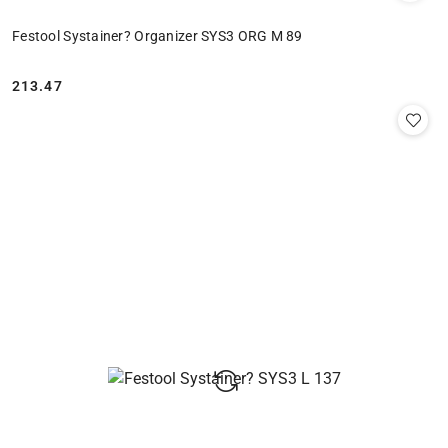
Festool Systainer? Organizer SYS3 ORG M 89
213.47
Cena: