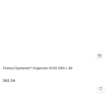
Festool Systainer? Organizer SYS3 ORG L 89
262.26
Cena: