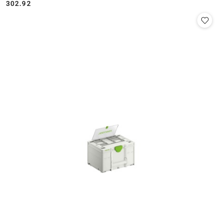
302.92
Cena: