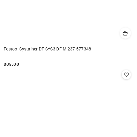
Festool Systainer DF SYS3 DF M 237 577348
308.00
Cena: