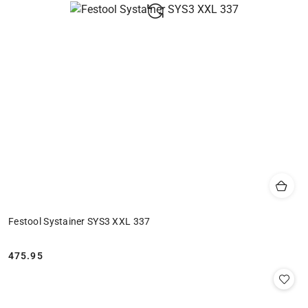
Festool Systainer SYS3 XXL 337
475.95
Cena: