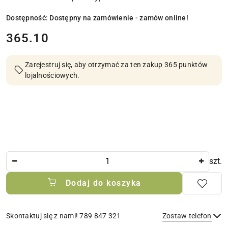
Dostępność:
Dostępny na zamówienie - zamów online!
cena:
365.10
Zarejestruj się, aby otrzymać za ten zakup 365 punktów
lojalnościowych.
Ilość
szt.
Dodaj do koszyka
Skontaktuj się z nami! 789 847 321
Zostaw telefon