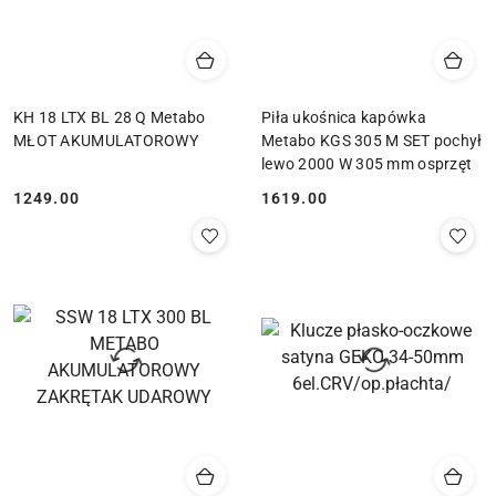
KH 18 LTX BL 28 Q Metabo
Piła ukośnica kapówka
MŁOT AKUMULATOROWY
Metabo KGS 305 M SET pochył
lewo 2000 W 305 mm osprzęt
1249.00
1619.00
Cena:
Cena: