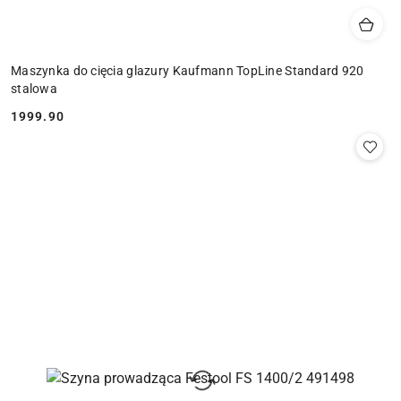
Maszynka do cięcia glazury Kaufmann TopLine Standard 920
stalowa
1999.90
Cena: