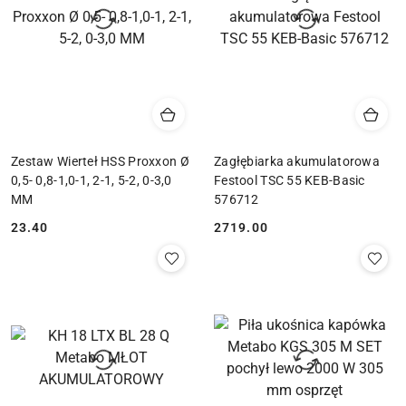
Zestaw Wierteł HSS Proxxon Ø
Zagłębiarka akumulatorowa
0,5- 0,8-1,0-1, 2-1, 5-2, 0-3,0
Festool TSC 55 KEB-Basic
MM
576712
23.40
2719.00
Cena:
Cena: