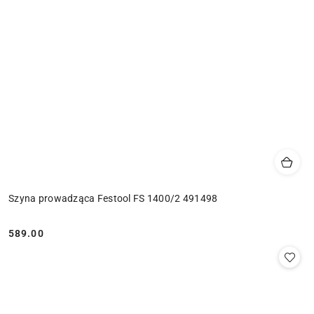
Szyna prowadząca Festool FS 1400/2 491498
589.00
Cena: