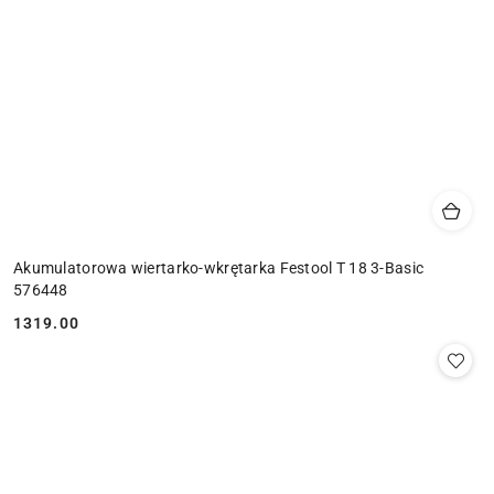
Akumulatorowa wiertarko-wkrętarka Festool T 18 3-Basic
576448
1319.00
Cena: