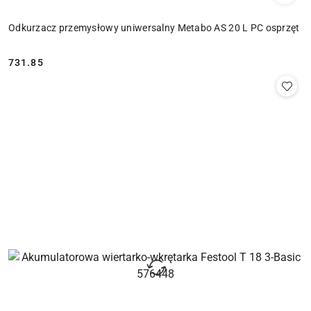
Odkurzacz przemysłowy uniwersalny Metabo AS 20 L PC osprzęt
731.85
Cena: