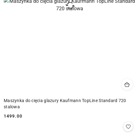
Maszynka do cięcia glazury Kaufmann TopLine Standard 720
stalowa
1499.00
Cena: