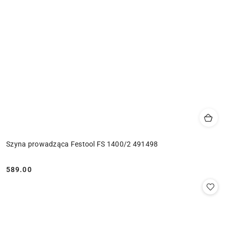
Szyna prowadząca Festool FS 1400/2 491498
589.00
Cena: