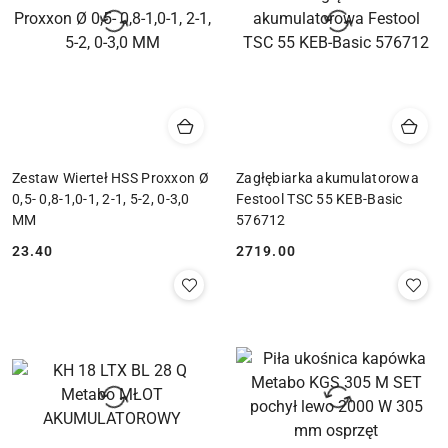
Zestaw Wierteł HSS Proxxon Ø
Zagłębiarka akumulatorowa
0,5- 0,8-1,0-1, 2-1, 5-2, 0-3,0
Festool TSC 55 KEB-Basic
MM
576712
23.40
2719.00
Cena:
Cena: