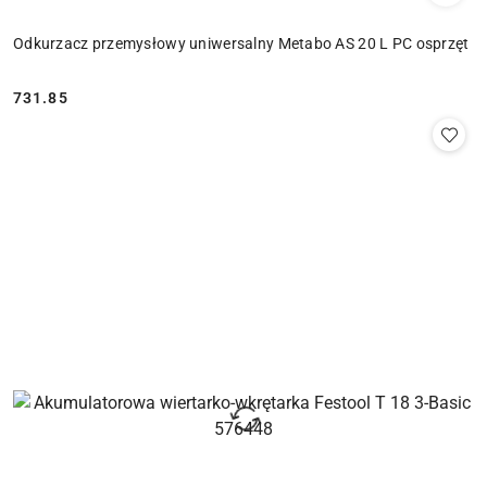
Odkurzacz przemysłowy uniwersalny Metabo AS 20 L PC osprzęt
731.85
Cena: