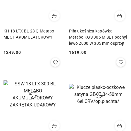
KH 18 LTX BL 28 Q Metabo
Piła ukośnica kapówka
MŁOT AKUMULATOROWY
Metabo KGS 305 M SET pochył
lewo 2000 W 305 mm osprzęt
1249.00
1619.00
Cena:
Cena: