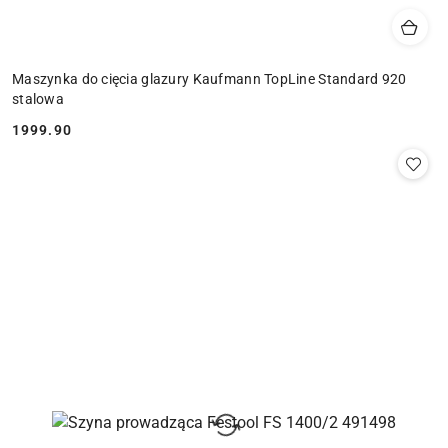
Maszynka do cięcia glazury Kaufmann TopLine Standard 920
stalowa
1999.90
Cena: