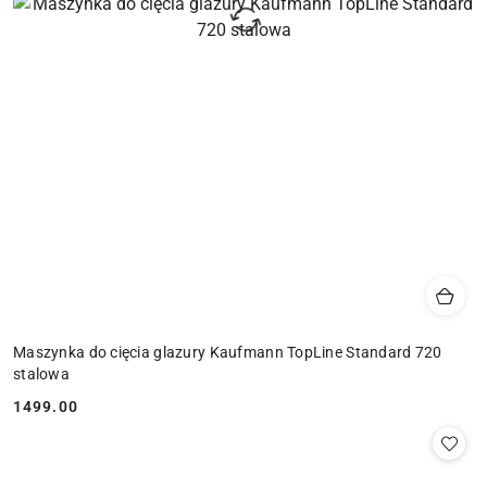
Maszynka do cięcia glazury Kaufmann TopLine Standard 720
stalowa
1499.00
Cena: