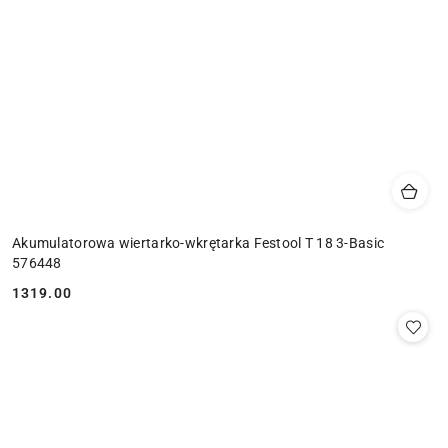
Akumulatorowa wiertarko-wkrętarka Festool T 18 3-Basic
576448
1319.00
Cena: