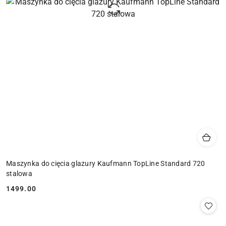
Maszynka do cięcia glazury Kaufmann TopLine Standard 720
stalowa
1499.00
Cena: