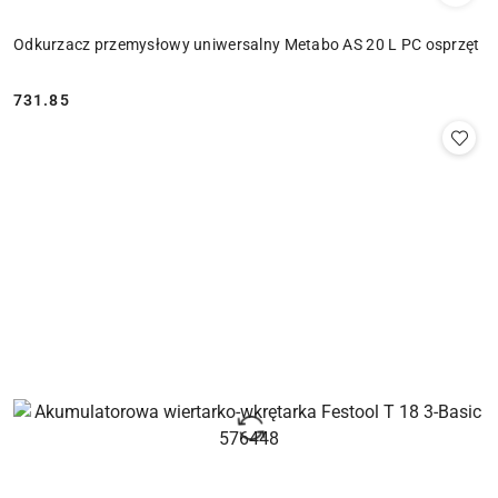
Odkurzacz przemysłowy uniwersalny Metabo AS 20 L PC osprzęt
731.85
Cena: