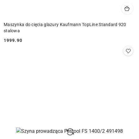
Maszynka do cięcia glazury Kaufmann TopLine Standard 920
stalowa
1999.90
Cena: