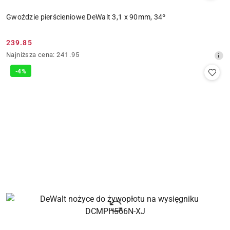
Gwoździe pierścieniowe DeWalt 3,1 x 90mm, 34º
239.85
Cena
Najniższa
Najniższa cena:
241.95
promocyjna:
cena
-4%
z
30
dni
przed
obniżką