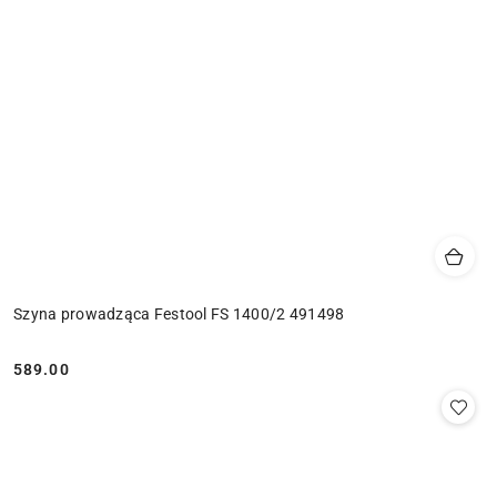
Szyna prowadząca Festool FS 1400/2 491498
589.00
Cena: