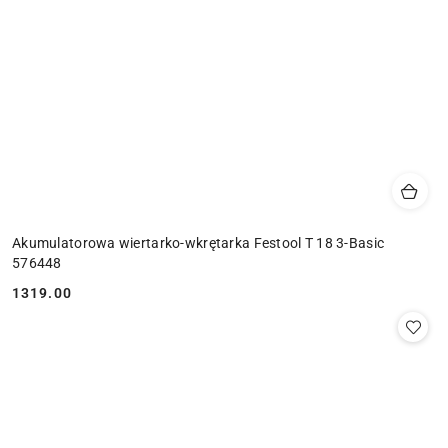
Akumulatorowa wiertarko-wkrętarka Festool T 18 3-Basic
576448
1319.00
Cena: