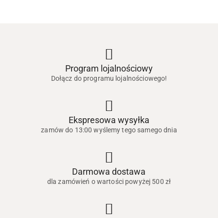
Program lojalnościowy
Dołącz do programu lojalnościowego!
Ekspresowa wysyłka
zamów do 13:00 wyślemy tego samego dnia
Darmowa dostawa
dla zamówień o wartości powyżej 500 zł