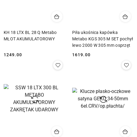
KH 18 LTX BL 28 Q Metabo
Piła ukośnica kapówka
MŁOT AKUMULATOROWY
Metabo KGS 305 M SET pochył
lewo 2000 W 305 mm osprzęt
1249.00
1619.00
Cena:
Cena: