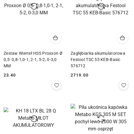
Zestaw Wierteł HSS Proxxon Ø
Zagłębiarka akumulatorowa
0,5- 0,8-1,0-1, 2-1, 5-2, 0-3,0
Festool TSC 55 KEB-Basic
MM
576712
23.40
2719.00
Cena:
Cena: