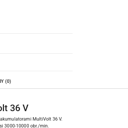
Y (0)
lt 36 V
akumulatorami MultiVolt 36 V.
si 3000-10000 obr./min.