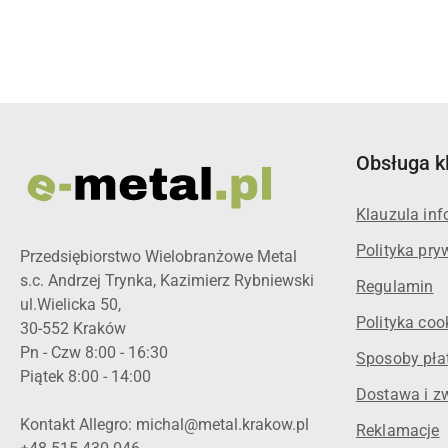
Obsługa k
Klauzula in
Polityka pry
Przedsiębiorstwo Wielobranżowe Metal
s.c. Andrzej Trynka, Kazimierz Rybniewski
Regulamin
ul.Wielicka 50,
Polityka coo
30-552 Kraków
Pn - Czw 8:00 - 16:30
Sposoby pła
Piątek 8:00 - 14:00
Dostawa i z
Kontakt Allegro: michal@metal.krakow.pl
Reklamacje