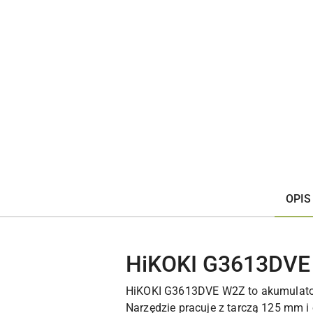
OPIS
HiKOKI G3613DVE W
HiKOKI G3613DVE W2Z to akumulatoro
Narzędzie pracuje z tarczą 125 mm 