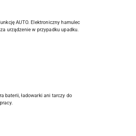
i funkcję AUTO. Elektroniczny hamulec
cza urządzenie w przypadku upadku.
 baterii, ładowarki ani tarczy do
pracy.