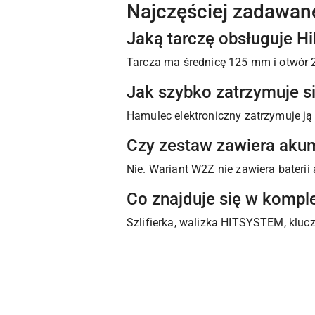
Najczęściej zadawan
Jaką tarczę obsługuje 
Tarcza ma średnicę 125 mm i otwór
Jak szybko zatrzymuje si
Hamulec elektroniczny zatrzymuje ją
Czy zestaw zawiera aku
Nie. Wariant W2Z nie zawiera baterii 
Co znajduje się w kompl
Szlifierka, walizka HITSYSTEM, klucz
Pomiń karuzelę produktów