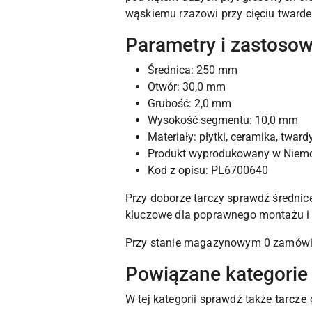
wąskiemu rzazowi przy cięciu twarde
Parametry i zastoso
Średnica: 250 mm
Otwór: 30,0 mm
Grubość: 2,0 mm
Wysokość segmentu: 10,0 mm
Materiały: płytki, ceramika, tward
Produkt wyprodukowany w Niem
Kod z opisu: PL6700640
Przy doborze tarczy sprawdź średni
kluczowe dla poprawnego montażu i 
Przy stanie magazynowym 0 zamówien
Powiązane kategorie
W tej kategorii sprawdź także
tarcze