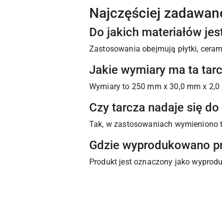
Najczęściej zadawan
Do jakich materiałów je
Zastosowania obejmują płytki, cerami
Jakie wymiary ma ta ta
Wymiary to 250 mm x 30,0 mm x 2,0
Czy tarcza nadaje się d
Tak, w zastosowaniach wymieniono t
Gdzie wyprodukowano p
Produkt jest oznaczony jako wypro