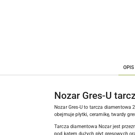
OPIS
Nozar Gres-U tar
Nozar Gres-U to tarcza diamentowa 
obejmuje płytki, ceramikę, twardy gre
Tarcza diamentowa Nozar jest przezna
pod kątem dużych płyt gresowych or